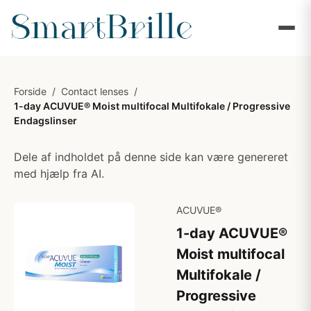
Forside
/
Contact lenses
/
1-day ACUVUE® Moist multifocal Multifokale / Progressive
Endagslinser
Dele af indholdet på denne side kan være genereret
med hjælp fra AI.
ACUVUE®
1-day ACUVUE®
Moist multifocal
Multifokale /
Progressive