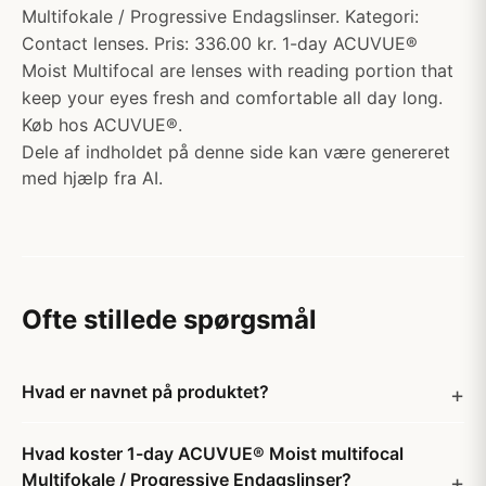
Multifokale / Progressive Endagslinser. Kategori:
Contact lenses. Pris: 336.00 kr. 1-day ACUVUE®
Moist Multifocal are lenses with reading portion that
keep your eyes fresh and comfortable all day long.
Køb hos ACUVUE®.
Dele af indholdet på denne side kan være genereret
med hjælp fra AI.
Ofte stillede spørgsmål
Hvad er navnet på produktet?
Hvad koster 1-day ACUVUE® Moist multifocal
Multifokale / Progressive Endagslinser?