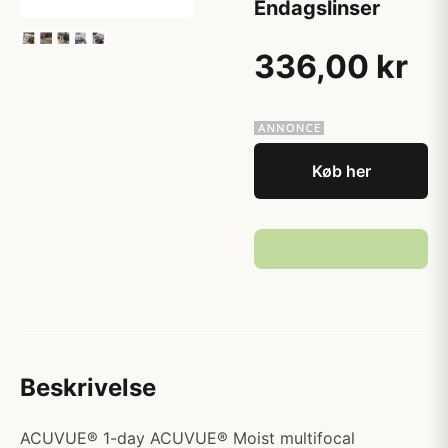
Endagslinser
336,00 kr
Køb her
Beskrivelse
ACUVUE® 1-day ACUVUE® Moist multifocal