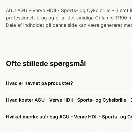
AGU AGU - Verve HDII - Sports- og Cykelbrille - 3 sæt lin
professionelt brug og er af det smidige Grilamid TR90 ma
Dele af indholdet på denne side kan være genereret med
Ofte stillede spørgsmål
Hvad er navnet på produktet?
Hvad koster AGU - Verve HDII - Sports- og Cykelbrille - 
Hvilket mærke står bag AGU - Verve HDII - Sports- og Cyk