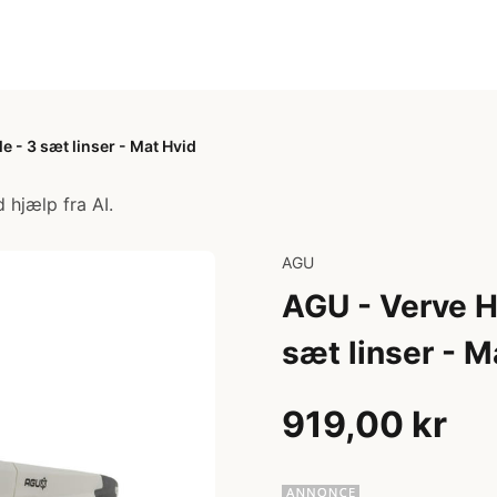
e - 3 sæt linser - Mat Hvid
 hjælp fra AI.
AGU
AGU - Verve HD
sæt linser - M
919,00 kr