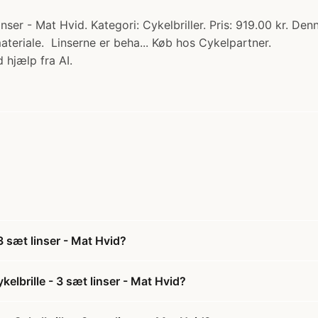
ser - Mat Hvid. Kategori: Cykelbriller. Pris: 919.00 kr. Denn
teriale. Linserne er beha... Køb hos Cykelpartner.
 hjælp fra AI.
3 sæt linser - Mat Hvid?
elbrille - 3 sæt linser - Mat Hvid?