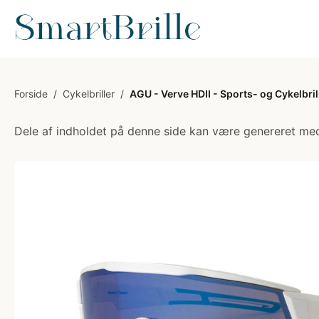
Forside
/
Cykelbriller
/
AGU - Verve HDII - Sports- og Cykelbrill
Dele af indholdet på denne side kan være genereret med