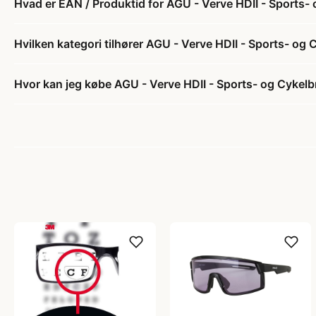
Hvad er EAN / Produktid for AGU - Verve HDII - Sports- o
Hvilken kategori tilhører AGU - Verve HDII - Sports- og C
Hvor kan jeg købe AGU - Verve HDII - Sports- og Cykelbri