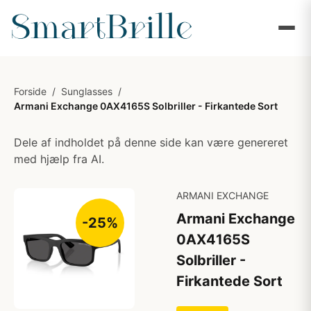
Forside
/
Sunglasses
/
Armani Exchange 0AX4165S Solbriller - Firkantede Sort
Dele af indholdet på denne side kan være genereret
med hjælp fra AI.
ARMANI EXCHANGE
Armani Exchange
-25%
0AX4165S
Solbriller -
Firkantede Sort