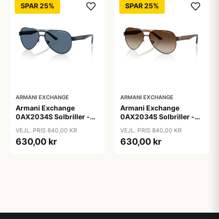
SPAR 25%
SPAR 25%
ARMANI EXCHANGE
ARMANI EXCHANGE
Armani Exchange
Armani Exchange
0AX2034S Solbriller -
0AX2034S Solbriller -
Pilot Blå
Pilot Transparent
VEJL. PRIS 840,00 KR
VEJL. PRIS 840,00 KR
630,00 kr
630,00 kr