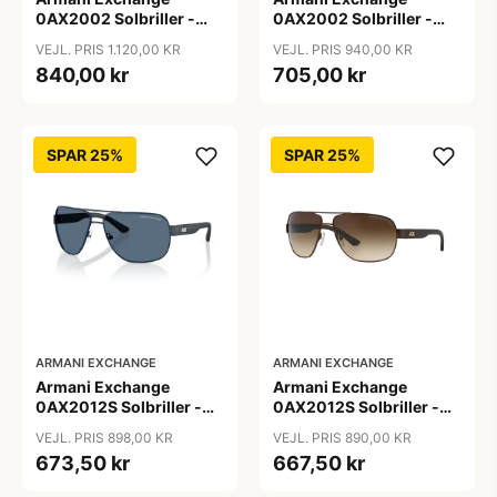
0AX2002 Solbriller -
0AX2002 Solbriller -
Firkantede Grå
Pilot Sort
VEJL. PRIS 1.120,00 KR
VEJL. PRIS 940,00 KR
Polariserede Linser
840,00 kr
705,00 kr
SPAR 25%
SPAR 25%
ARMANI EXCHANGE
ARMANI EXCHANGE
Armani Exchange
Armani Exchange
0AX2012S Solbriller -
0AX2012S Solbriller -
Pilot Blå
Pilot Brun
VEJL. PRIS 898,00 KR
VEJL. PRIS 890,00 KR
673,50 kr
667,50 kr