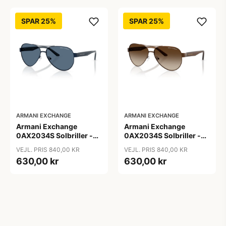
SPAR 25%
SPAR 25%
ARMANI EXCHANGE
ARMANI EXCHANGE
Armani Exchange
Armani Exchange
0AX2034S Solbriller -
0AX2034S Solbriller -
Pilot Blå
Pilot Transparent
VEJL. PRIS 840,00 KR
VEJL. PRIS 840,00 KR
630,00 kr
630,00 kr