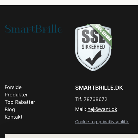
Forside
SMARTBRILLE.DK
Produkter
Tlf. 78768672
Top Rabatter
Mail:
hej@want.dk
Blog
Kontakt
Cookie- og privatlivspolitik