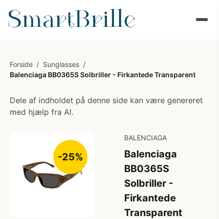
Forside
/
Sunglasses
/
Balenciaga BB0365S Solbriller - Firkantede Transparent
Dele af indholdet på denne side kan være genereret
med hjælp fra AI.
BALENCIAGA
Balenciaga
-25%
BB0365S
Solbriller -
Firkantede
Transparent