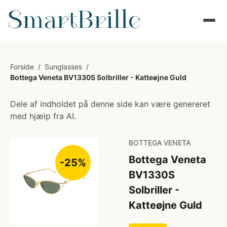
Forside
/
Sunglasses
/
Bottega Veneta BV1330S Solbriller - Katteøjne Guld
Dele af indholdet på denne side kan være genereret
med hjælp fra AI.
BOTTEGA VENETA
Bottega Veneta
-25%
BV1330S
Solbriller -
Katteøjne Guld