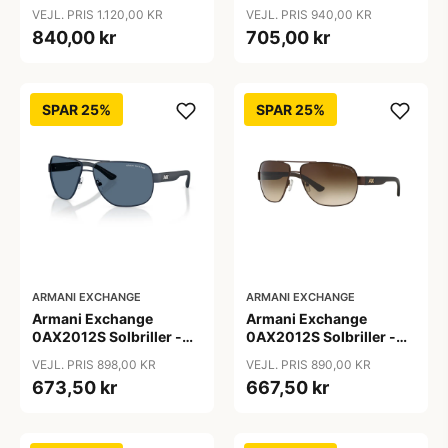
Firkantede Grå
Pilot Sort
VEJL. PRIS 1.120,00 KR
VEJL. PRIS 940,00 KR
Polariserede Linser
840,00 kr
705,00 kr
SPAR 25%
SPAR 25%
ARMANI EXCHANGE
ARMANI EXCHANGE
Armani Exchange
Armani Exchange
0AX2012S Solbriller -
0AX2012S Solbriller -
Pilot Blå
Pilot Brun
VEJL. PRIS 898,00 KR
VEJL. PRIS 890,00 KR
673,50 kr
667,50 kr