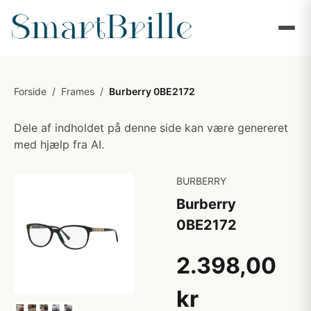
Forside
/
Frames
/
Burberry 0BE2172
Dele af indholdet på denne side kan være genereret
med hjælp fra AI.
BURBERRY
Burberry
0BE2172
2.398,00
kr