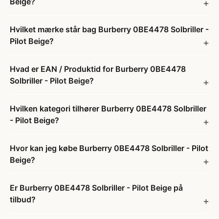
Beige?
Hvilket mærke står bag Burberry 0BE4478 Solbriller -
Pilot Beige?
Hvad er EAN / Produktid for Burberry 0BE4478
Solbriller - Pilot Beige?
Hvilken kategori tilhører Burberry 0BE4478 Solbriller
- Pilot Beige?
Hvor kan jeg købe Burberry 0BE4478 Solbriller - Pilot
Beige?
Er Burberry 0BE4478 Solbriller - Pilot Beige på
tilbud?