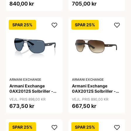
840,00 kr
705,00 kr
SPAR 25%
SPAR 25%
ARMANI EXCHANGE
ARMANI EXCHANGE
Armani Exchange
Armani Exchange
0AX2012S Solbriller -
0AX2012S Solbriller -
Pilot Blå
Pilot Brun
VEJL. PRIS 898,00 KR
VEJL. PRIS 890,00 KR
673,50 kr
667,50 kr
SPAR 25%
SPAR 25%