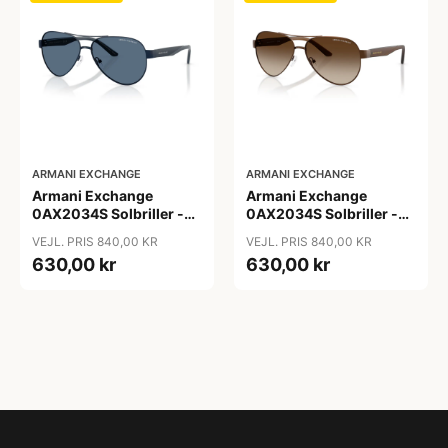
ARMANI EXCHANGE
ARMANI EXCHANGE
Armani Exchange
Armani Exchange
0AX2034S Solbriller -
0AX2034S Solbriller -
Pilot Blå
Pilot Transparent
VEJL. PRIS 840,00 KR
VEJL. PRIS 840,00 KR
630,00 kr
630,00 kr