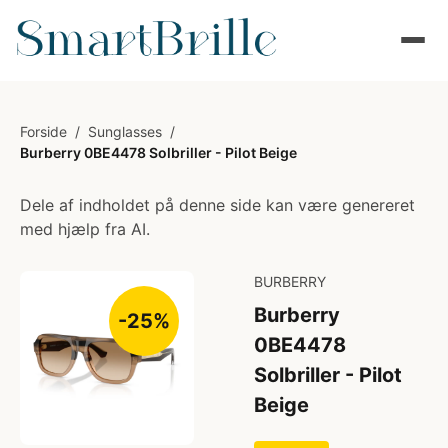
Forside
/
Sunglasses
/
Burberry 0BE4478 Solbriller - Pilot Beige
Dele af indholdet på denne side kan være genereret
med hjælp fra AI.
BURBERRY
Burberry
-25%
0BE4478
Solbriller - Pilot
Beige