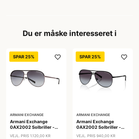
Du er måske interesseret i
SPAR 25%
SPAR 25%
ARMANI EXCHANGE
ARMANI EXCHANGE
Armani Exchange
Armani Exchange
0AX2002 Solbriller -
0AX2002 Solbriller -
Firkantede Grå
Pilot Sort
VEJL. PRIS 1.120,00 KR
VEJL. PRIS 940,00 KR
Polariserede Linser