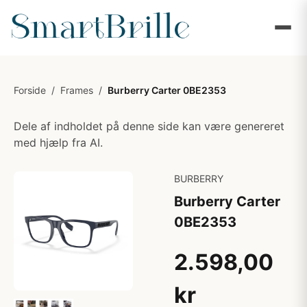
Forside
/
Frames
/
Burberry Carter 0BE2353
Dele af indholdet på denne side kan være genereret
med hjælp fra AI.
BURBERRY
Burberry Carter
0BE2353
2.598,00
kr