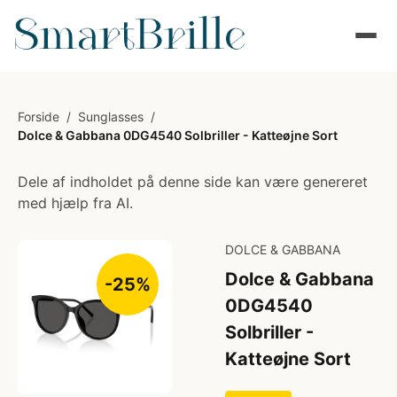
Forside
/
Sunglasses
/
Dolce & Gabbana 0DG4540 Solbriller - Katteøjne Sort
Dele af indholdet på denne side kan være genereret
med hjælp fra AI.
DOLCE & GABBANA
Dolce & Gabbana
-25%
0DG4540
Solbriller -
Katteøjne Sort