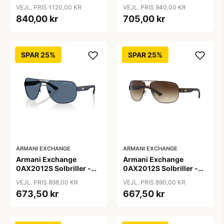
Firkantede Grå
Pilot Sort
VEJL. PRIS 1.120,00 KR
VEJL. PRIS 940,00 KR
Polariserede Linser
840,00 kr
705,00 kr
SPAR 25%
SPAR 25%
ARMANI EXCHANGE
ARMANI EXCHANGE
Armani Exchange
Armani Exchange
0AX2012S Solbriller -
0AX2012S Solbriller -
Pilot Blå
Pilot Brun
VEJL. PRIS 898,00 KR
VEJL. PRIS 890,00 KR
673,50 kr
667,50 kr