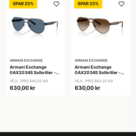
SPAR 25%
SPAR 25%
ARMANI EXCHANGE
ARMANI EXCHANGE
Armani Exchange
Armani Exchange
0AX2034S Solbriller -
0AX2034S Solbriller -
Pilot Blå
Pilot Transparent
VEJL. PRIS 840,00 KR
VEJL. PRIS 840,00 KR
630,00 kr
630,00 kr