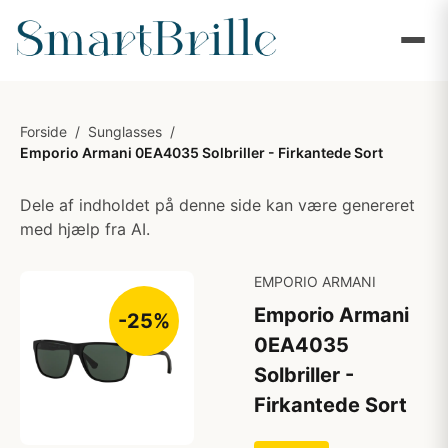
Forside
/
Sunglasses
/
Emporio Armani 0EA4035 Solbriller - Firkantede Sort
Dele af indholdet på denne side kan være genereret
med hjælp fra AI.
EMPORIO ARMANI
Emporio Armani
-25%
0EA4035
Solbriller -
Firkantede Sort