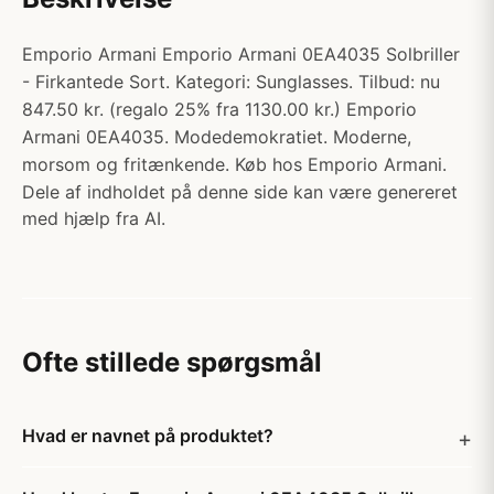
Emporio Armani Emporio Armani 0EA4035 Solbriller
- Firkantede Sort. Kategori: Sunglasses. Tilbud: nu
847.50 kr. (regalo 25% fra 1130.00 kr.) Emporio
Armani 0EA4035. Modedemokratiet. Moderne,
morsom og fritænkende. Køb hos Emporio Armani.
Dele af indholdet på denne side kan være genereret
med hjælp fra AI.
Ofte stillede spørgsmål
Hvad er navnet på produktet?