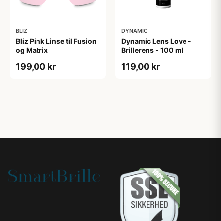
BLIZ
DYNAMIC
Bliz Pink Linse til Fusion
Dynamic Lens Love -
og Matrix
Brillerens - 100 ml
199,00 kr
119,00 kr