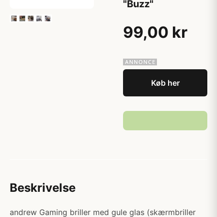
"Buzz"
99,00 kr
Køb her
Beskrivelse
andrew Gaming briller med gule glas (skærmbriller