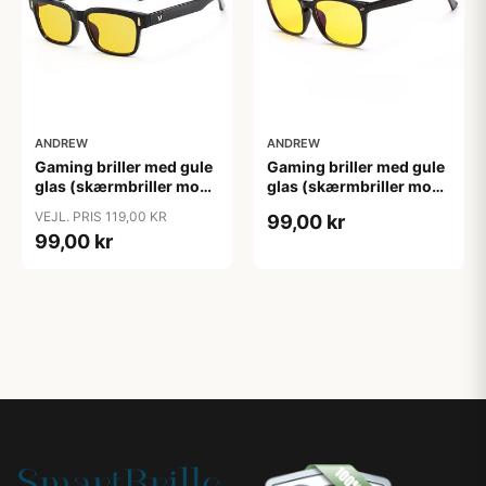
ANDREW
ANDREW
Gaming briller med gule
Gaming briller med gule
glas (skærmbriller mod
glas (skærmbriller mod
blåt lys) "Gamer"
blåt lys) "Player"
VEJL. PRIS 119,00 KR
99,00 kr
99,00 kr