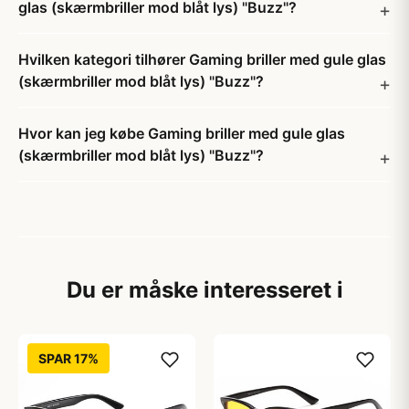
glas (skærmbriller mod blåt lys) "Buzz"?
Hvilken kategori tilhører Gaming briller med gule glas
(skærmbriller mod blåt lys) "Buzz"?
Hvor kan jeg købe Gaming briller med gule glas
(skærmbriller mod blåt lys) "Buzz"?
Du er måske interesseret i
SPAR 17%