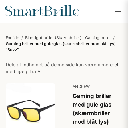
Forside
/
Blue light briller (Skærmbriller) | Gaming briller
/
Gaming briller med gule glas (skærmbriller mod blåt lys)
"Buzz"
Dele af indholdet på denne side kan være genereret
med hjælp fra AI.
ANDREW
Gaming briller
med gule glas
(skærmbriller
mod blåt lys)