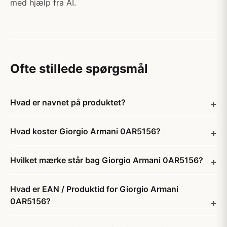
med hjælp fra AI.
Ofte stillede spørgsmål
Hvad er navnet på produktet?
Hvad koster Giorgio Armani 0AR5156?
Hvilket mærke står bag Giorgio Armani 0AR5156?
Hvad er EAN / Produktid for Giorgio Armani
0AR5156?