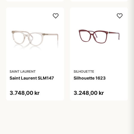
SAINT LAURENT
SILHOUETTE
Saint Laurent SLM147
Silhouette 1623
3.748,00 kr
3.248,00 kr