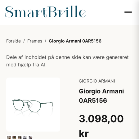
Forside
/
Frames
/
Giorgio Armani 0AR5156
Dele af indholdet på denne side kan være genereret
med hjælp fra AI.
GIORGIO ARMANI
Giorgio Armani
0AR5156
3.098,00
kr