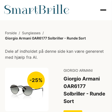
Forside
/
Sunglasses
/
Giorgio Armani 0AR6177 Solbriller - Runde Sort
Dele af indholdet på denne side kan være genereret
med hjælp fra AI.
GIORGIO ARMANI
Giorgio Armani
-25%
0AR6177
Solbriller - Runde
Sort