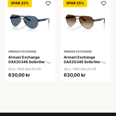
SPAR 25%
SPAR 25%
ARMANI EXCHANGE
ARMANI EXCHANGE
Armani Exchange
Armani Exchange
0AX2034S Solbriller -
0AX2034S Solbriller -
Pilot Blå
Pilot Transparent
VEJL. PRIS 840,00 KR
VEJL. PRIS 840,00 KR
630,00 kr
630,00 kr