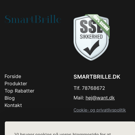
Forside
SMARTBRILLE.DK
Produkter
Tlf. 78768672
Top Rabatter
Mail:
hej@want.dk
Blog
Kontakt
Cookie- og privatlivspolitik
Vi bruger cookies på vores hjemmeside for at