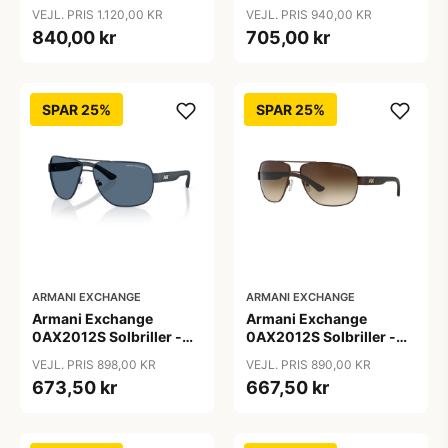
Firkantede Grå
Pilot Sort
VEJL. PRIS 1.120,00 KR
VEJL. PRIS 940,00 KR
Polariserede Linser
840,00 kr
705,00 kr
SPAR 25%
SPAR 25%
ARMANI EXCHANGE
ARMANI EXCHANGE
Armani Exchange
Armani Exchange
0AX2012S Solbriller -
0AX2012S Solbriller -
Pilot Blå
Pilot Brun
VEJL. PRIS 898,00 KR
VEJL. PRIS 890,00 KR
673,50 kr
667,50 kr