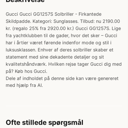
Gucci Gucci GG1257S Solbriller - Firkantede
Skildpadde. Kategori: Sunglasses. Tilbud: nu 2190.00
kr. (regalo 25% fra 2920.00 kr.) Gucci GG1257S. Lige
fra yachtklubben til de gader, hvor det sker – Gucci
har i årtier været førende indenfor mode og stil i
luksusklassen. Enhver af deres solbriller skaber et
statement med sine dekadente detaljer og sit
kvalitetshåndværk. Hvilken rejse tager Gucci dig med
på? Køb hos Gucci.
Dele af indholdet på denne side kan være genereret
med hjælp fra AI.
Ofte stillede spørgsmål