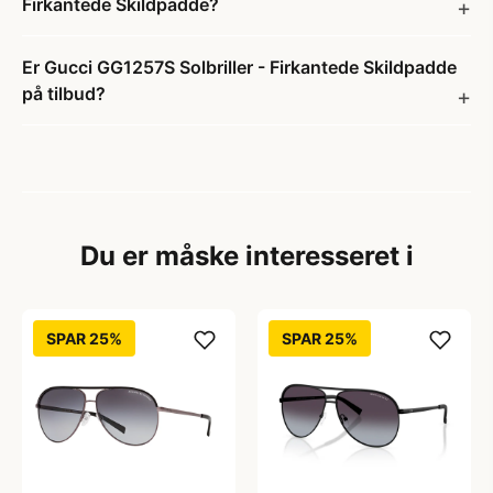
Firkantede Skildpadde?
Er Gucci GG1257S Solbriller - Firkantede Skildpadde
på tilbud?
Du er måske interesseret i
SPAR 25%
SPAR 25%