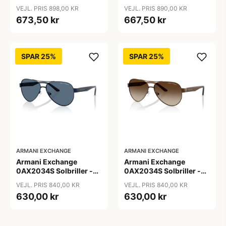
Pilot Blå
Pilot Brun
VEJL. PRIS 898,00 KR
VEJL. PRIS 890,00 KR
673,50 kr
667,50 kr
SPAR 25%
SPAR 25%
ARMANI EXCHANGE
ARMANI EXCHANGE
Armani Exchange
Armani Exchange
0AX2034S Solbriller -
0AX2034S Solbriller -
Pilot Blå
Pilot Transparent
VEJL. PRIS 840,00 KR
VEJL. PRIS 840,00 KR
630,00 kr
630,00 kr