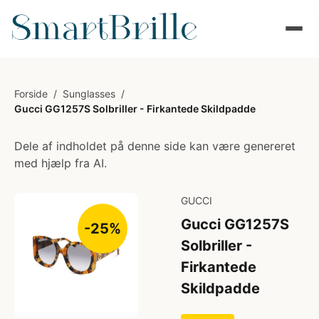
Forside
/
Sunglasses
/
Gucci GG1257S Solbriller - Firkantede Skildpadde
Dele af indholdet på denne side kan være genereret
med hjælp fra AI.
GUCCI
Gucci GG1257S
-25%
Solbriller -
Firkantede
Skildpadde