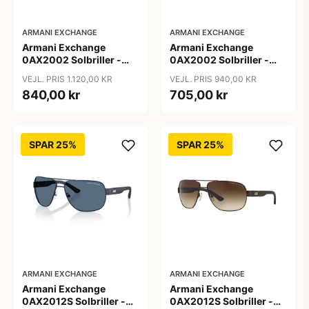
ARMANI EXCHANGE
ARMANI EXCHANGE
Armani Exchange
Armani Exchange
0AX2002 Solbriller -
0AX2002 Solbriller -
Firkantede Grå
Pilot Sort
VEJL. PRIS 1.120,00 KR
VEJL. PRIS 940,00 KR
Polariserede Linser
840,00 kr
705,00 kr
SPAR 25%
SPAR 25%
ARMANI EXCHANGE
ARMANI EXCHANGE
Armani Exchange
Armani Exchange
0AX2012S Solbriller -
0AX2012S Solbriller -