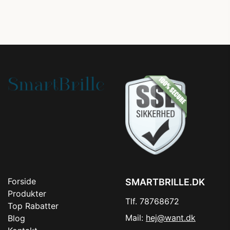
Forside
SMARTBRILLE.DK
Produkter
Tlf. 78768672
Top Rabatter
Mail:
hej@want.dk
Blog