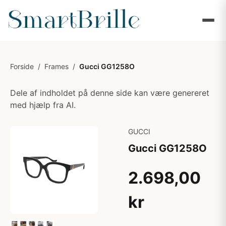
Forside
/
Frames
/
Gucci GG1258O
Dele af indholdet på denne side kan være genereret
med hjælp fra AI.
GUCCI
Gucci GG1258O
2.698,00
kr