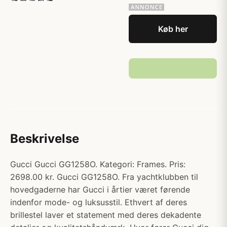
Køb her
Beskrivelse
Gucci Gucci GG1258O. Kategori: Frames. Pris:
2698.00 kr. Gucci GG1258O. Fra yachtklubben til
hovedgaderne har Gucci i årtier været førende
indenfor mode- og luksusstil. Ethvert af deres
brillestel laver et statement med deres dekadente