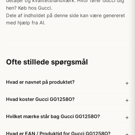
detaljer og kvalitetshåndværk. Hvor fører Gucci dig
hen? Køb hos Gucci.
Dele af indholdet på denne side kan være genereret
med hjælp fra AI.
Ofte stillede spørgsmål
Hvad er navnet på produktet?
Hvad koster Gucci GG1258O?
Hvilket mærke står bag Gucci GG1258O?
Hvad er EAN / Produktid for Gucci GG1258O?