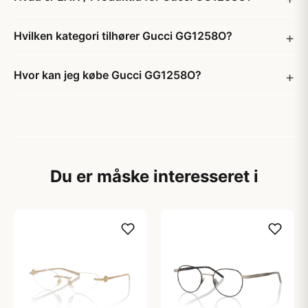
Hvilken kategori tilhører Gucci GG1258O?
Hvor kan jeg købe Gucci GG1258O?
Du er måske interesseret i