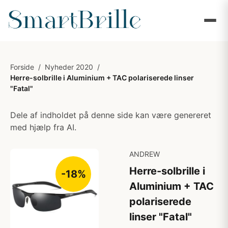
Forside
/
Nyheder 2020
/
Herre-solbrille i Aluminium + TAC polariserede linser
"Fatal"
Dele af indholdet på denne side kan være genereret
med hjælp fra AI.
ANDREW
Herre-solbrille i
-18%
Aluminium + TAC
polariserede
linser "Fatal"