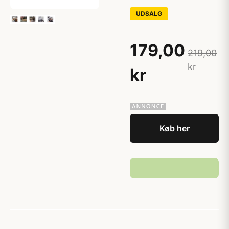
UDSALG
179,00
219,00
kr
kr
Køb her