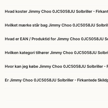
Hvad koster Jimmy Choo 0JC5058JU Solbriller - Firkan
Hvilket mærke står bag Jimmy Choo 0JC5058JU Solbrill
Hvad er EAN / Produktid for Jimmy Choo 0JC5058JU Solb
Hvilken kategori tilhører Jimmy Choo 0JC5058JU Solbril
Hvor kan jeg købe Jimmy Choo 0JC5058JU Solbriller - 
Er Jimmy Choo 0JC5058JU Solbriller - Firkantede Skild