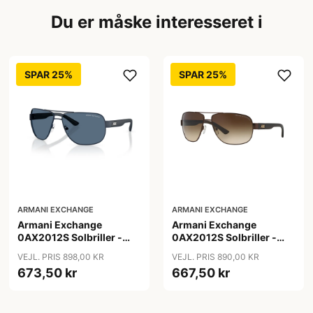
Du er måske interesseret i
SPAR 25%
SPAR 25%
ARMANI EXCHANGE
ARMANI EXCHANGE
Armani Exchange
Armani Exchange
0AX2012S Solbriller -
0AX2012S Solbriller -
Pilot Blå
Pilot Brun
VEJL. PRIS 898,00 KR
VEJL. PRIS 890,00 KR
673,50 kr
667,50 kr