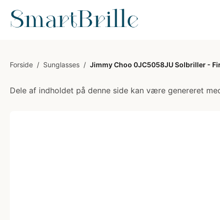
Forside
/
Sunglasses
/
Jimmy Choo 0JC5058JU Solbriller - Fi
Dele af indholdet på denne side kan være genereret med