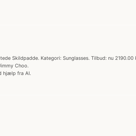
de Skildpadde. Kategori: Sunglasses. Tilbud: nu 2190.00 
 Jimmy Choo.
 hjælp fra AI.