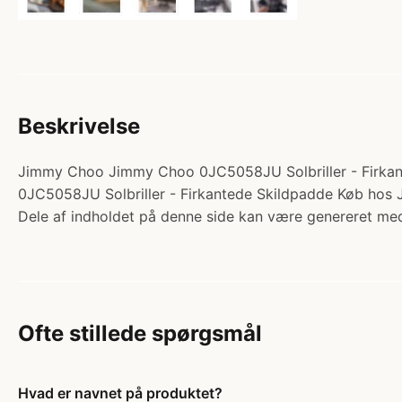
Beskrivelse
Jimmy Choo Jimmy Choo 0JC5058JU Solbriller - Firkante
0JC5058JU Solbriller - Firkantede Skildpadde Køb hos
Dele af indholdet på denne side kan være genereret med
Ofte stillede spørgsmål
Hvad er navnet på produktet?