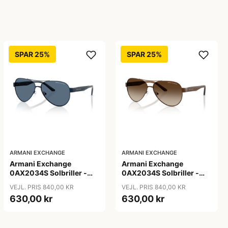
SPAR 25%
SPAR 25%
ARMANI EXCHANGE
ARMANI EXCHANGE
Armani Exchange
Armani Exchange
0AX2034S Solbriller -
0AX2034S Solbriller -
Pilot Blå
Pilot Transparent
VEJL. PRIS 840,00 KR
VEJL. PRIS 840,00 KR
630,00 kr
630,00 kr