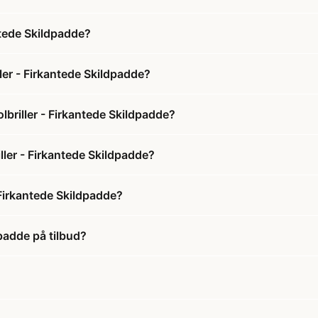
tede Skildpadde?
er - Firkantede Skildpadde?
riller - Firkantede Skildpadde?
ler - Firkantede Skildpadde?
Firkantede Skildpadde?
padde på tilbud?