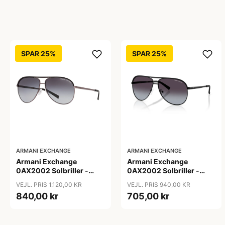
SPAR 25%
SPAR 25%
ARMANI EXCHANGE
ARMANI EXCHANGE
Armani Exchange
Armani Exchange
0AX2002 Solbriller -
0AX2002 Solbriller -
Firkantede Grå
Pilot Sort
VEJL. PRIS 1.120,00 KR
VEJL. PRIS 940,00 KR
Polariserede Linser
840,00 kr
705,00 kr