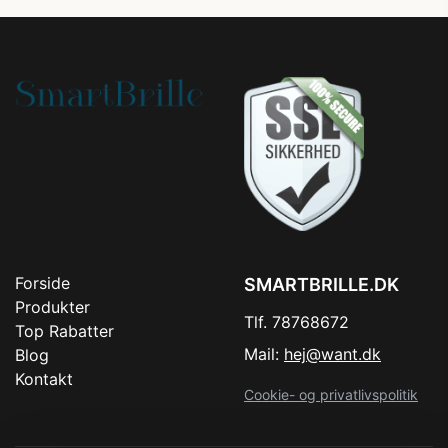
Forside
SMARTBRILLE.DK
Produkter
Tlf. 78768672
Top Rabatter
Mail:
hej@want.dk
Blog
Kontakt
Cookie- og privatlivspolitik