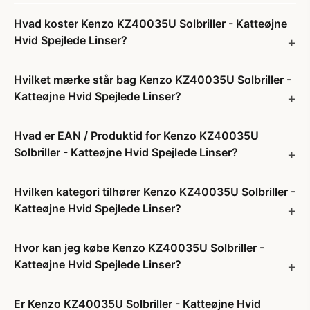
Hvad koster Kenzo KZ40035U Solbriller - Katteøjne
Hvid Spejlede Linser?
Hvilket mærke står bag Kenzo KZ40035U Solbriller -
Katteøjne Hvid Spejlede Linser?
Hvad er EAN / Produktid for Kenzo KZ40035U
Solbriller - Katteøjne Hvid Spejlede Linser?
Hvilken kategori tilhører Kenzo KZ40035U Solbriller -
Katteøjne Hvid Spejlede Linser?
Hvor kan jeg købe Kenzo KZ40035U Solbriller -
Katteøjne Hvid Spejlede Linser?
Er Kenzo KZ40035U Solbriller - Katteøjne Hvid