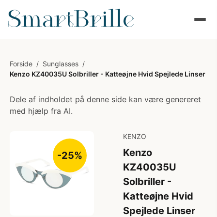
Forside
/
Sunglasses
/
Kenzo KZ40035U Solbriller - Katteøjne Hvid Spejlede Linser
Dele af indholdet på denne side kan være genereret
med hjælp fra AI.
KENZO
Kenzo
-25%
KZ40035U
Solbriller -
Katteøjne Hvid
Spejlede Linser