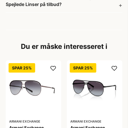
Spejlede Linser på tilbud?
Du er måske interesseret i
SPAR 25%
SPAR 25%
ARMANI EXCHANGE
ARMANI EXCHANGE
Armani Exchange
Armani Exchange