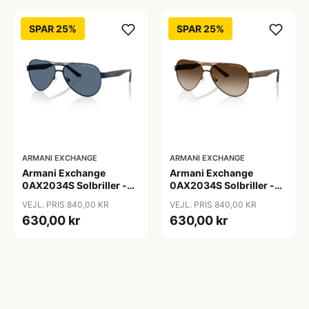
SPAR 25%
SPAR 25%
ARMANI EXCHANGE
ARMANI EXCHANGE
Armani Exchange
Armani Exchange
0AX2034S Solbriller -
0AX2034S Solbriller -
Pilot Blå
Pilot Transparent
VEJL. PRIS 840,00 KR
VEJL. PRIS 840,00 KR
630,00 kr
630,00 kr