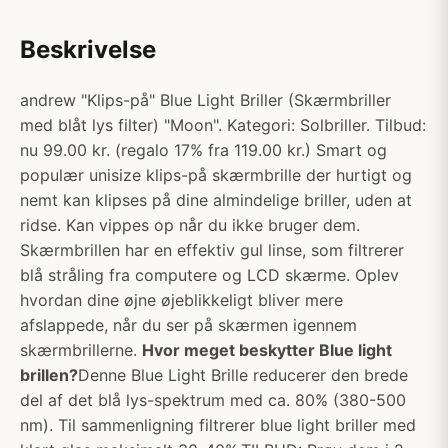
Beskrivelse
andrew "Klips-på" Blue Light Briller (Skærmbriller
med blåt lys filter) "Moon". Kategori: Solbriller. Tilbud:
nu 99.00 kr. (regalo 17% fra 119.00 kr.) Smart og
populær unisize klips-på skærmbrille der hurtigt og
nemt kan klipses på dine almindelige briller, uden at
ridse. Kan vippes op når du ikke bruger dem.
Skærmbrillen har en effektiv gul linse, som filtrerer
blå stråling fra computere og LCD skærme. Oplev
hvordan dine øjne øjeblikkeligt bliver mere
afslappede, når du ser på skærmen igennem
skærmbrillerne.
Hvor meget beskytter Blue light
brillen?
Denne Blue Light Brille reducerer den brede
del af det blå lys-spektrum med ca. 80% (380-500
nm). Til sammenligning filtrerer blue light briller med