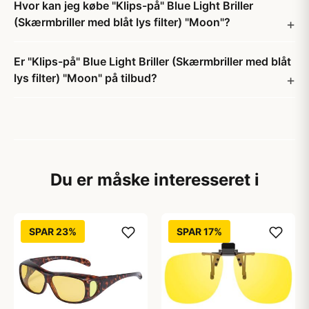
Hvor kan jeg købe "Klips-på" Blue Light Briller
(Skærmbriller med blåt lys filter) "Moon"?
Er "Klips-på" Blue Light Briller (Skærmbriller med blåt
lys filter) "Moon" på tilbud?
Du er måske interesseret i
SPAR 23%
SPAR 17%