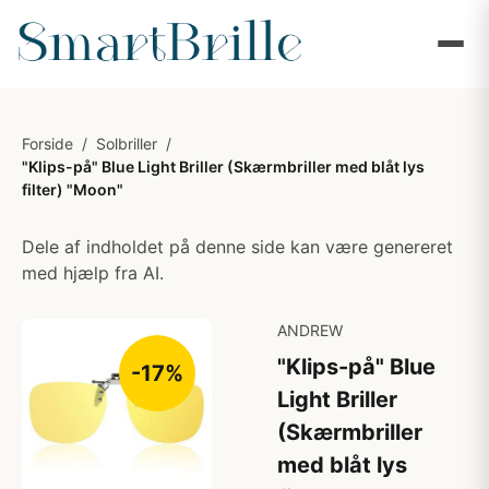
Forside
/
Solbriller
/
"Klips-på" Blue Light Briller (Skærmbriller med blåt lys
filter) "Moon"
Dele af indholdet på denne side kan være genereret
med hjælp fra AI.
ANDREW
"Klips-på" Blue
-17%
Light Briller
(Skærmbriller
med blåt lys