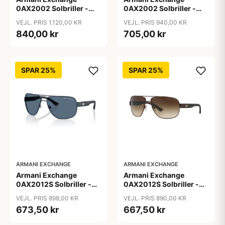
0AX2002 Solbriller -
0AX2002 Solbriller -
Firkantede Grå
Pilot Sort
VEJL. PRIS 1.120,00 KR
VEJL. PRIS 940,00 KR
Polariserede Linser
840,00 kr
705,00 kr
SPAR 25%
SPAR 25%
ARMANI EXCHANGE
ARMANI EXCHANGE
Armani Exchange
Armani Exchange
0AX2012S Solbriller -
0AX2012S Solbriller -
Pilot Blå
Pilot Brun
VEJL. PRIS 898,00 KR
VEJL. PRIS 890,00 KR
673,50 kr
667,50 kr