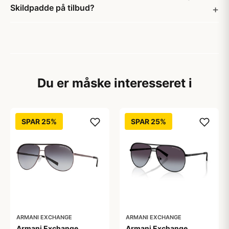
Skildpadde på tilbud?
Du er måske interesseret i
SPAR 25%
SPAR 25%
ARMANI EXCHANGE
ARMANI EXCHANGE
Armani Exchange
Armani Exchange