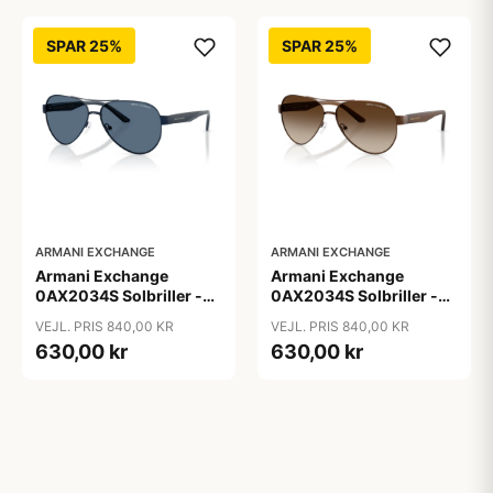
SPAR 25%
SPAR 25%
ARMANI EXCHANGE
ARMANI EXCHANGE
Armani Exchange
Armani Exchange
0AX2034S Solbriller -
0AX2034S Solbriller -
Pilot Blå
Pilot Transparent
VEJL. PRIS 840,00 KR
VEJL. PRIS 840,00 KR
630,00 kr
630,00 kr