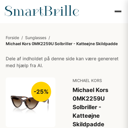
Forside
/
Sunglasses
/
Michael Kors 0MK2259U Solbriller - Katteøjne Skildpadde
Dele af indholdet på denne side kan være genereret
med hjælp fra AI.
MICHAEL KORS
Michael Kors
-25%
0MK2259U
Solbriller -
Katteøjne
Skildpadde