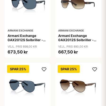
ARMANI EXCHANGE
ARMANI EXCHANGE
Armani Exchange
Armani Exchange
0AX2012S Solbriller -
0AX2012S Solbriller -
Pilot Blå
Pilot Brun
VEJL. PRIS 898,00 KR
VEJL. PRIS 890,00 KR
673,50 kr
667,50 kr
SPAR 25%
SPAR 25%