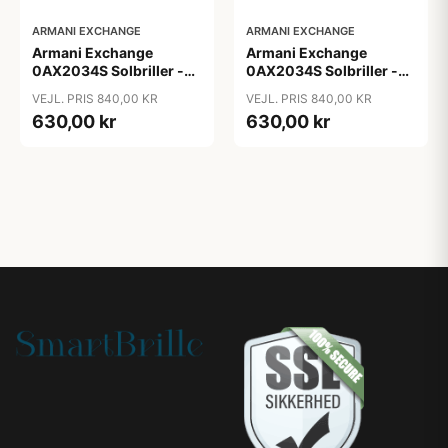
ARMANI EXCHANGE
ARMANI EXCHANGE
Armani Exchange
Armani Exchange
0AX2034S Solbriller -
0AX2034S Solbriller -
Pilot Blå
Pilot Transparent
VEJL. PRIS 840,00 KR
VEJL. PRIS 840,00 KR
630,00 kr
630,00 kr