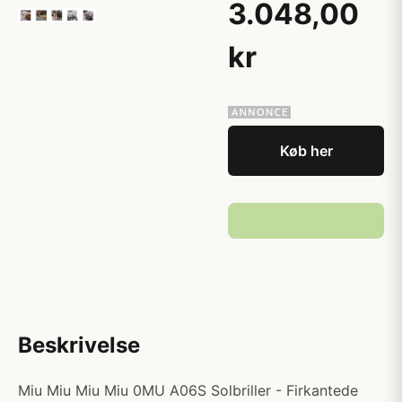
3.048,00
kr
Køb her
Beskrivelse
Miu Miu Miu Miu 0MU A06S Solbriller - Firkantede