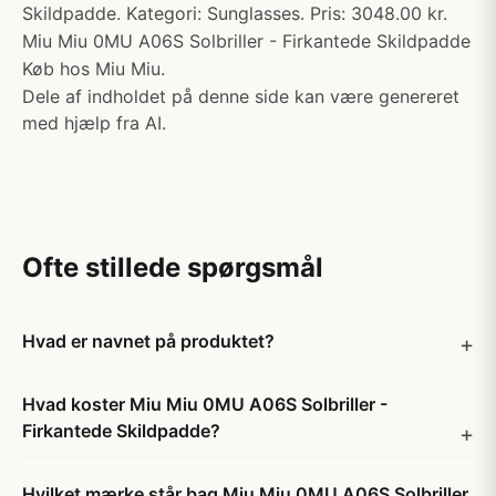
Skildpadde. Kategori: Sunglasses. Pris: 3048.00 kr.
Miu Miu 0MU A06S Solbriller - Firkantede Skildpadde
Køb hos Miu Miu.
Dele af indholdet på denne side kan være genereret
med hjælp fra AI.
Ofte stillede spørgsmål
Hvad er navnet på produktet?
Hvad koster Miu Miu 0MU A06S Solbriller -
Firkantede Skildpadde?
Hvilket mærke står bag Miu Miu 0MU A06S Solbriller