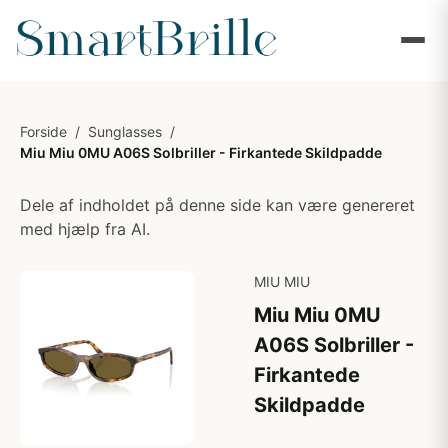
Forside
/
Sunglasses
/
Miu Miu 0MU A06S Solbriller - Firkantede Skildpadde
Dele af indholdet på denne side kan være genereret
med hjælp fra AI.
MIU MIU
Miu Miu 0MU
A06S Solbriller -
Firkantede
Skildpadde