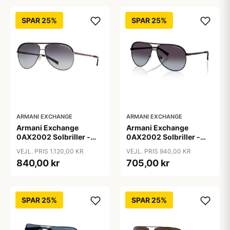
SPAR 25%
SPAR 25%
ARMANI EXCHANGE
ARMANI EXCHANGE
Armani Exchange
Armani Exchange
0AX2002 Solbriller -
0AX2002 Solbriller -
Firkantede Grå
Pilot Sort
VEJL. PRIS 1.120,00 KR
VEJL. PRIS 940,00 KR
Polariserede Linser
840,00 kr
705,00 kr
SPAR 25%
SPAR 25%