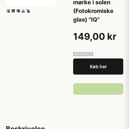
mørke i solen
(Fotokromiske
glas) "IQ"
149,00 kr
Køb her
Beskrivelse