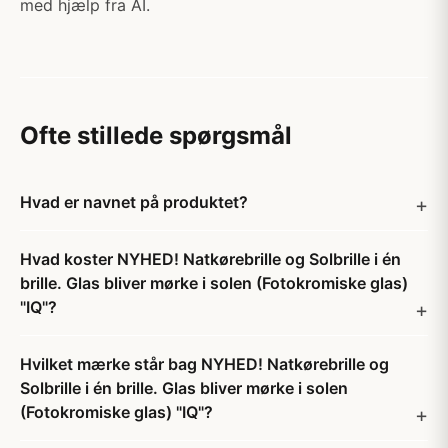
med hjælp fra AI.
Ofte stillede spørgsmål
Hvad er navnet på produktet?
Hvad koster NYHED! Natkørebrille og Solbrille i én
brille. Glas bliver mørke i solen (Fotokromiske glas)
"IQ"?
Hvilket mærke står bag NYHED! Natkørebrille og
Solbrille i én brille. Glas bliver mørke i solen
(Fotokromiske glas) "IQ"?