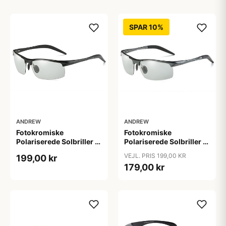
SPAR 10%
ANDREW
ANDREW
Fotokromiske
Fotokromiske
Polariserede Solbriller i
Polariserede Solbriller i
Høj Kvalitet "Crave"
Høj Kvalitet "Creed"
VEJL. PRIS 199,00 KR
199,00 kr
179,00 kr