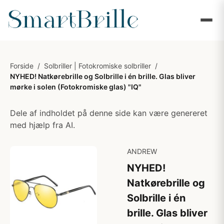
Forside
/
Solbriller | Fotokromiske solbriller
/
NYHED! Natkørebrille og Solbrille i én brille. Glas bliver
mørke i solen (Fotokromiske glas) "IQ"
Dele af indholdet på denne side kan være genereret
med hjælp fra AI.
ANDREW
NYHED!
Natkørebrille og
Solbrille i én
brille. Glas bliver