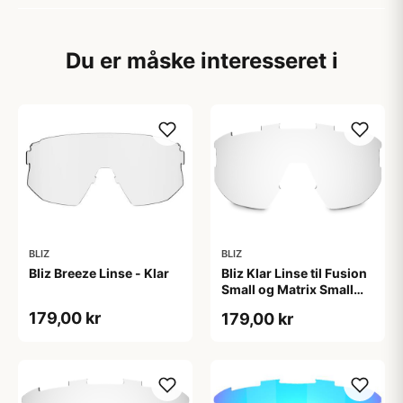
Du er måske interesseret i
BLIZ
BLIZ
Bliz Breeze Linse - Klar
Bliz Klar Linse til Fusion
Small og Matrix Small
Briller
179,00 kr
179,00 kr