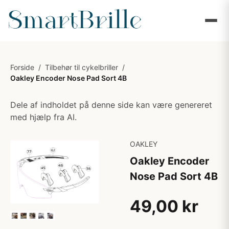
Forside
/
Tilbehør til cykelbriller
/
Oakley Encoder Nose Pad Sort 4B
Dele af indholdet på denne side kan være genereret
med hjælp fra AI.
OAKLEY
Oakley Encoder
Nose Pad Sort 4B
49,00 kr