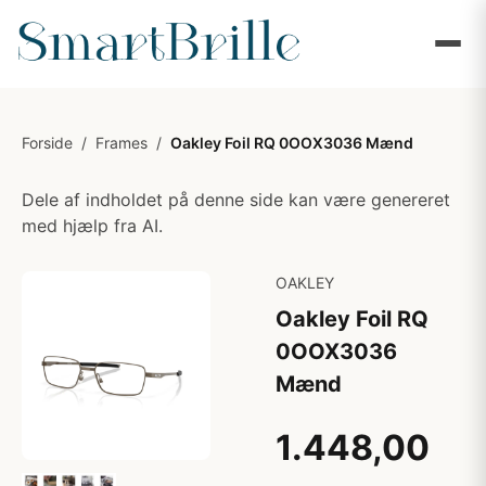
Forside
/
Frames
/
Oakley Foil RQ 0OOX3036 Mænd
Dele af indholdet på denne side kan være genereret
med hjælp fra AI.
OAKLEY
Oakley Foil RQ
0OOX3036
Mænd
1.448,00