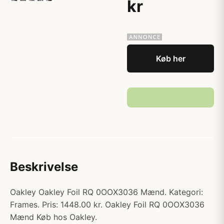
kr
Køb her
Beskrivelse
Oakley Oakley Foil RQ 0OOX3036 Mænd. Kategori:
Frames. Pris: 1448.00 kr. Oakley Foil RQ 0OOX3036
Mænd Køb hos Oakley.