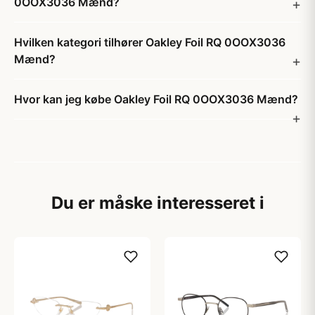
0OOX3036 Mænd?
Hvilken kategori tilhører Oakley Foil RQ 0OOX3036
Mænd?
Hvor kan jeg købe Oakley Foil RQ 0OOX3036 Mænd?
Du er måske interesseret i