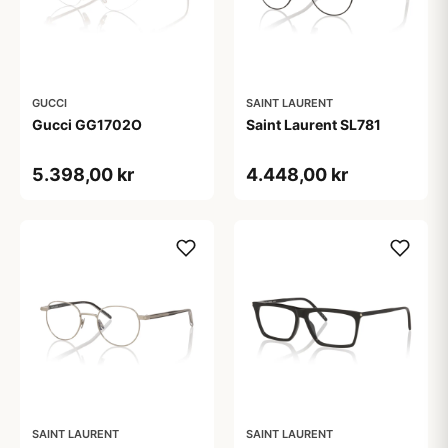
GUCCI
SAINT LAURENT
Gucci GG1702O
Saint Laurent SL781
5.398,00 kr
4.448,00 kr
SAINT LAURENT
SAINT LAURENT