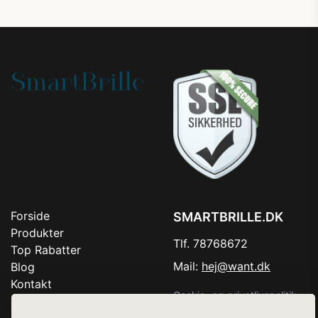
Forside
SMARTBRILLE.DK
Produkter
Tlf. 78768672
Top Rabatter
Mail:
hej@want.dk
Blog
Kontakt
Cookie- og privatlivspolitik