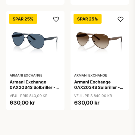
SPAR 25%
SPAR 25%
ARMANI EXCHANGE
ARMANI EXCHANGE
Armani Exchange
Armani Exchange
0AX2034S Solbriller -
0AX2034S Solbriller -
Pilot Blå
Pilot Transparent
VEJL. PRIS 840,00 KR
VEJL. PRIS 840,00 KR
630,00 kr
630,00 kr