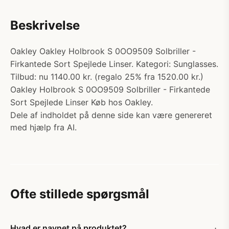
Beskrivelse
Oakley Oakley Holbrook S 0OO9509 Solbriller -
Firkantede Sort Spejlede Linser. Kategori: Sunglasses.
Tilbud: nu 1140.00 kr. (regalo 25% fra 1520.00 kr.)
Oakley Holbrook S 0OO9509 Solbriller - Firkantede
Sort Spejlede Linser Køb hos Oakley.
Dele af indholdet på denne side kan være genereret
med hjælp fra AI.
Ofte stillede spørgsmål
Hvad er navnet på produktet?