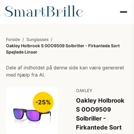
Forside
/
Sunglasses
/
Oakley Holbrook S 0OO9509 Solbriller - Firkantede Sort
Spejlede Linser
Dele af indholdet på denne side kan være genereret
med hjælp fra AI.
OAKLEY
Oakley Holbrook
-25%
S 0OO9509
Solbriller -
Firkantede Sort