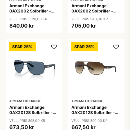
Armani Exchange
Armani Exchange
0AX2002 Solbriller -
0AX2002 Solbriller -
Firkantede Grå
Pilot Sort
VEJL. PRIS 1.120,00 KR
VEJL. PRIS 940,00 KR
Polariserede Linser
840,00 kr
705,00 kr
SPAR 25%
SPAR 25%
ARMANI EXCHANGE
ARMANI EXCHANGE
Armani Exchange
Armani Exchange
0AX2012S Solbriller -
0AX2012S Solbriller -
Pilot Blå
Pilot Brun
VEJL. PRIS 898,00 KR
VEJL. PRIS 890,00 KR
673,50 kr
667,50 kr