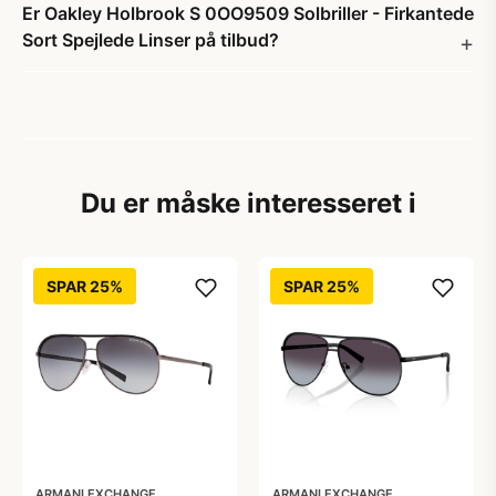
Er Oakley Holbrook S 0OO9509 Solbriller - Firkantede
Sort Spejlede Linser på tilbud?
Du er måske interesseret i
SPAR 25%
SPAR 25%
ARMANI EXCHANGE
ARMANI EXCHANGE