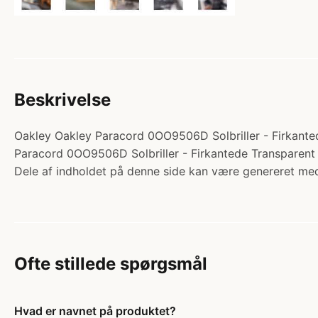
Beskrivelse
Oakley Oakley Paracord 0OO9506D Solbriller - Firkantede
Paracord 0OO9506D Solbriller - Firkantede Transparent 
Dele af indholdet på denne side kan være genereret med
Ofte stillede spørgsmål
Hvad er navnet på produktet?