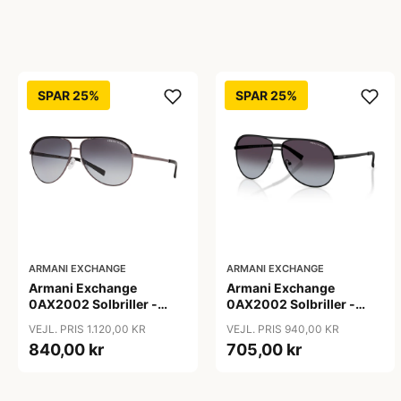
SPAR 25%
SPAR 25%
ARMANI EXCHANGE
ARMANI EXCHANGE
Armani Exchange
Armani Exchange
0AX2002 Solbriller -
0AX2002 Solbriller -
Firkantede Grå
Pilot Sort
VEJL. PRIS 1.120,00 KR
VEJL. PRIS 940,00 KR
Polariserede Linser
840,00 kr
705,00 kr