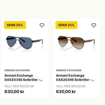
SPAR 25%
SPAR 25%
ARMANI EXCHANGE
ARMANI EXCHANGE
Armani Exchange
Armani Exchange
0AX2034S Solbriller -
0AX2034S Solbriller -
Pilot Blå
Pilot Transparent
VEJL. PRIS 840,00 KR
VEJL. PRIS 840,00 KR
630,00 kr
630,00 kr