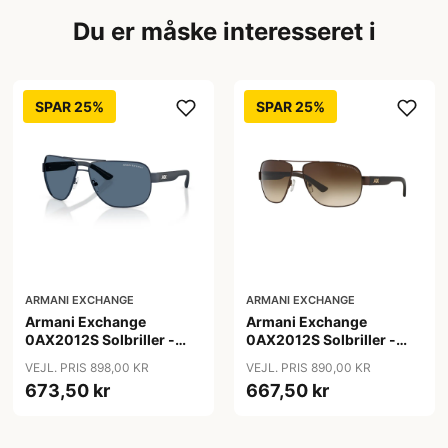
Du er måske interesseret i
SPAR 25%
SPAR 25%
ARMANI EXCHANGE
ARMANI EXCHANGE
Armani Exchange
Armani Exchange
0AX2012S Solbriller -
0AX2012S Solbriller -
Pilot Blå
Pilot Brun
VEJL. PRIS 898,00 KR
VEJL. PRIS 890,00 KR
673,50 kr
667,50 kr