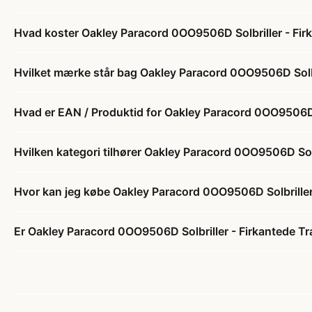
Hvad koster Oakley Paracord 0OO9506D Solbriller - Fir
Hvilket mærke står bag Oakley Paracord 0OO9506D Solbri
Hvad er EAN / Produktid for Oakley Paracord 0OO9506D S
Hvilken kategori tilhører Oakley Paracord 0OO9506D Solb
Hvor kan jeg købe Oakley Paracord 0OO9506D Solbriller
Er Oakley Paracord 0OO9506D Solbriller - Firkantede Tr