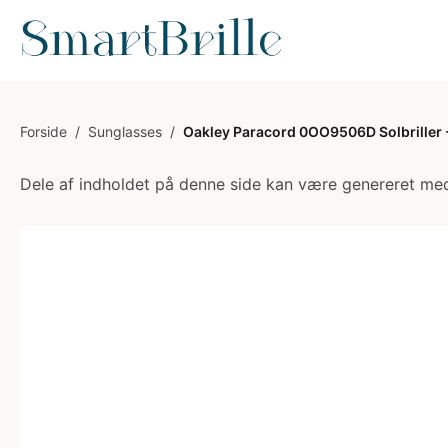
Forside
/
Sunglasses
/
Oakley Paracord 0OO9506D Solbriller -
Dele af indholdet på denne side kan være genereret med