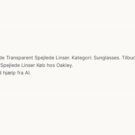
 Transparent Spejlede Linser. Kategori: Sunglasses. Tilbud:
Spejlede Linser Køb hos Oakley.
 hjælp fra AI.