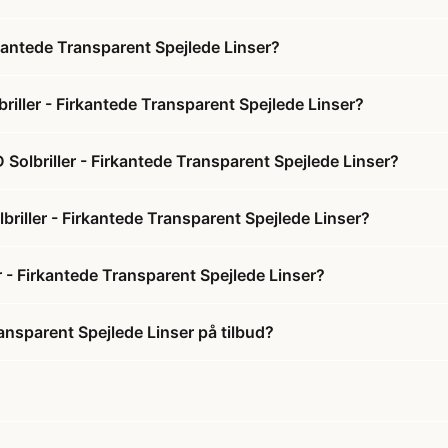
kantede Transparent Spejlede Linser?
ller - Firkantede Transparent Spejlede Linser?
olbriller - Firkantede Transparent Spejlede Linser?
riller - Firkantede Transparent Spejlede Linser?
 - Firkantede Transparent Spejlede Linser?
ansparent Spejlede Linser på tilbud?