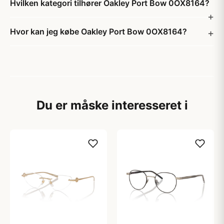
Hvilken kategori tilhører Oakley Port Bow 0OX8164?
Hvor kan jeg købe Oakley Port Bow 0OX8164?
Du er måske interesseret i