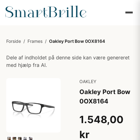
Forside
/
Frames
/
Oakley Port Bow 0OX8164
Dele af indholdet på denne side kan være genereret
med hjælp fra AI.
OAKLEY
Oakley Port Bow
0OX8164
1.548,00
kr