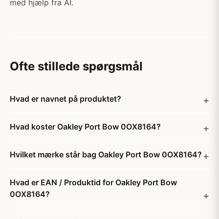
med hjælp fra AI.
Ofte stillede spørgsmål
Hvad er navnet på produktet?
Hvad koster Oakley Port Bow 0OX8164?
Hvilket mærke står bag Oakley Port Bow 0OX8164?
Hvad er EAN / Produktid for Oakley Port Bow
0OX8164?