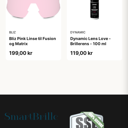
BLIZ
DYNAMIC
Bliz Pink Linse til Fusion
Dynamic Lens Love -
og Matrix
Brillerens - 100 ml
199,00 kr
119,00 kr