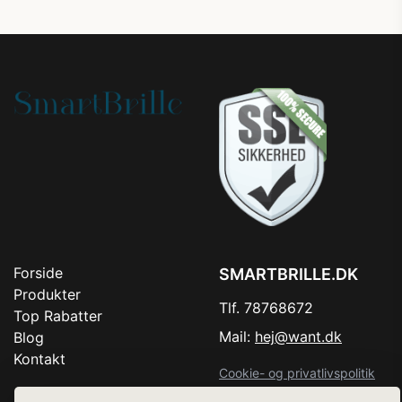
Forside
SMARTBRILLE.DK
Produkter
Tlf. 78768672
Top Rabatter
Mail:
hej@want.dk
Blog
Kontakt
Cookie- og privatlivspolitik