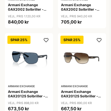
Armani Exchange
Armani Exchange
0AX2002 Solbriller -
0AX2002 Solbriller -
Firkantede Grå
Pilot Sort
VEJL. PRIS 1.120,00 KR
VEJL. PRIS 940,00 KR
Polariserede Linser
840,00 kr
705,00 kr
SPAR 25%
SPAR 25%
ARMANI EXCHANGE
ARMANI EXCHANGE
Armani Exchange
Armani Exchange
0AX2012S Solbriller -
0AX2012S Solbriller -
Pilot Blå
Pilot Brun
VEJL. PRIS 898,00 KR
VEJL. PRIS 890,00 KR
673,50 kr
667,50 kr