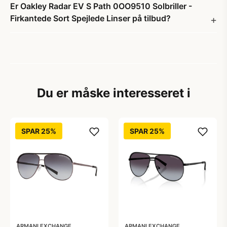
Er Oakley Radar EV S Path 0OO9510 Solbriller -
Firkantede Sort Spejlede Linser på tilbud?
Du er måske interesseret i
SPAR 25%
SPAR 25%
ARMANI EXCHANGE
ARMANI EXCHANGE