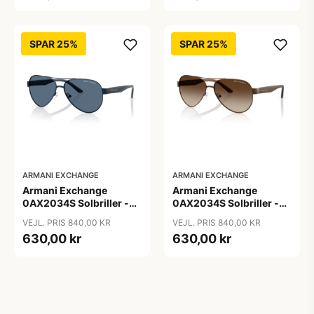
SPAR 25%
SPAR 25%
ARMANI EXCHANGE
ARMANI EXCHANGE
Armani Exchange
Armani Exchange
0AX2034S Solbriller -
0AX2034S Solbriller -
Pilot Blå
Pilot Transparent
VEJL. PRIS 840,00 KR
VEJL. PRIS 840,00 KR
630,00 kr
630,00 kr