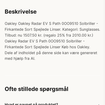
Beskrivelse
Oakley Oakley Radar EV S Path 0OO9510 Solbriller -
Firkantede Sort Spejlede Linser. Kategori: Sunglasses.
Tilbud: nu 1507.50 kr. (regalo 25% fra 2010.00 kr.)
Oakley Radar EV S Path 0OO9510 Solbriller -
Firkantede Sort Spejlede Linser Køb hos Oakley.
Dele af indholdet på denne side kan være genereret
med hjælp fra AI.
Ofte stillede spørgsmål
Hvad er navnet på produktet?