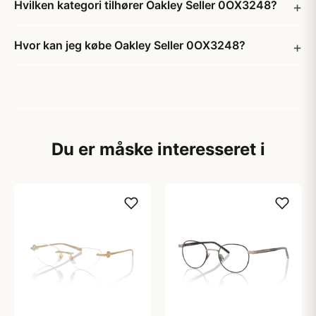
Hvilken kategori tilhører Oakley Seller 0OX3248?
Hvor kan jeg købe Oakley Seller 0OX3248?
Du er måske interesseret i