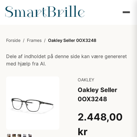
Forside
/
Frames
/
Oakley Seller 0OX3248
Dele af indholdet på denne side kan være genereret
med hjælp fra AI.
OAKLEY
Oakley Seller
0OX3248
2.448,00
kr