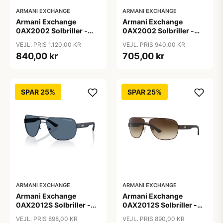
ARMANI EXCHANGE
ARMANI EXCHANGE
Armani Exchange
Armani Exchange
0AX2002 Solbriller -
0AX2002 Solbriller -
Firkantede Grå
Pilot Sort
VEJL. PRIS 1.120,00 KR
VEJL. PRIS 940,00 KR
Polariserede Linser
840,00 kr
705,00 kr
SPAR 25%
SPAR 25%
ARMANI EXCHANGE
ARMANI EXCHANGE
Armani Exchange
Armani Exchange
0AX2012S Solbriller -
0AX2012S Solbriller -
Pilot Blå
Pilot Brun
VEJL. PRIS 898,00 KR
VEJL. PRIS 890,00 KR