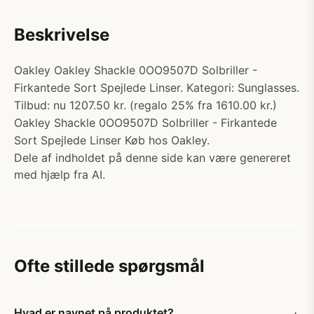
Beskrivelse
Oakley Oakley Shackle 0OO9507D Solbriller -
Firkantede Sort Spejlede Linser. Kategori: Sunglasses.
Tilbud: nu 1207.50 kr. (regalo 25% fra 1610.00 kr.)
Oakley Shackle 0OO9507D Solbriller - Firkantede
Sort Spejlede Linser Køb hos Oakley.
Dele af indholdet på denne side kan være genereret
med hjælp fra AI.
Ofte stillede spørgsmål
Hvad er navnet på produktet?