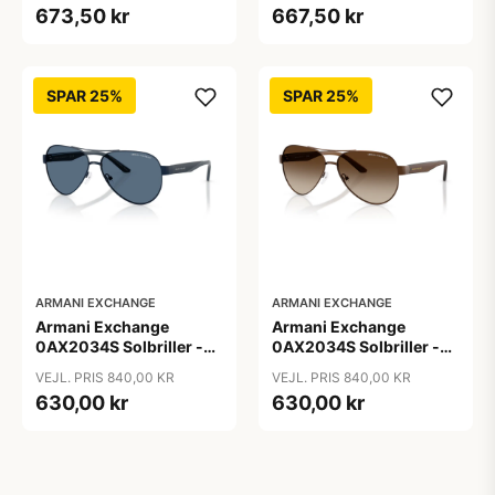
673,50 kr
667,50 kr
SPAR 25%
SPAR 25%
ARMANI EXCHANGE
ARMANI EXCHANGE
Armani Exchange
Armani Exchange
0AX2034S Solbriller -
0AX2034S Solbriller -
Pilot Blå
Pilot Transparent
VEJL. PRIS 840,00 KR
VEJL. PRIS 840,00 KR
630,00 kr
630,00 kr