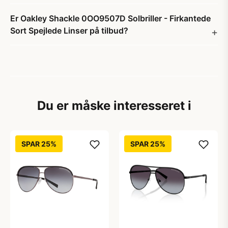
Er Oakley Shackle 0OO9507D Solbriller - Firkantede
Sort Spejlede Linser på tilbud?
Du er måske interesseret i
SPAR 25%
SPAR 25%