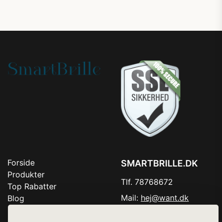
Forside
SMARTBRILLE.DK
Produkter
Tlf. 78768672
Top Rabatter
Mail:
hej@want.dk
Blog
Kontakt
Cookie- og privatlivspolitik