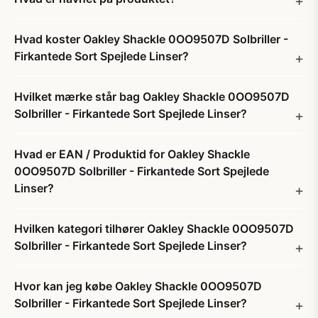
Hvad koster Oakley Shackle 0OO9507D Solbriller -
Firkantede Sort Spejlede Linser?
Hvilket mærke står bag Oakley Shackle 0OO9507D
Solbriller - Firkantede Sort Spejlede Linser?
Hvad er EAN / Produktid for Oakley Shackle
0OO9507D Solbriller - Firkantede Sort Spejlede
Linser?
Hvilken kategori tilhører Oakley Shackle 0OO9507D
Solbriller - Firkantede Sort Spejlede Linser?
Hvor kan jeg købe Oakley Shackle 0OO9507D
Solbriller - Firkantede Sort Spejlede Linser?