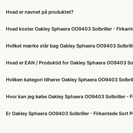
Hvad er navnet på produktet?
Hvad koster Oakley Sphaera OO9403 Solbriller - Firkant
Hvilket mærke står bag Oakley Sphaera OO9403 Solbrille
Hvad er EAN / Produktid for Oakley Sphaera OO9403 Solbr
Hvilken kategori tilhører Oakley Sphaera OO9403 Solbrill
Hvor kan jeg købe Oakley Sphaera OO9403 Solbriller - F
Er Oakley Sphaera OO9403 Solbriller - Firkantede Sort P