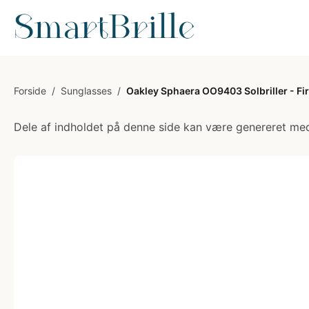
Forside
/
Sunglasses
/
Oakley Sphaera OO9403 Solbriller - Fi
Dele af indholdet på denne side kan være genereret med