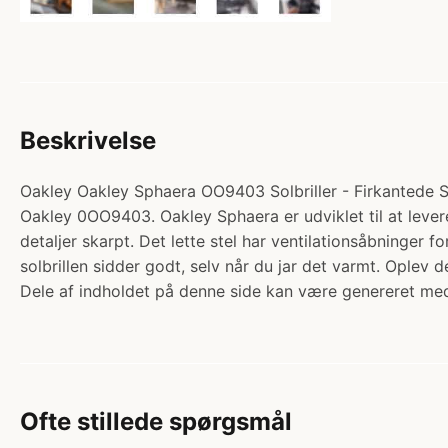
Beskrivelse
Oakley Oakley Sphaera OO9403 Solbriller - Firkantede So
Oakley 0OO9403. Oakley Sphaera er udviklet til at levere
detaljer skarpt. Det lette stel har ventilationsåbninger
solbrillen sidder godt, selv når du jar det varmt. Oplev
Dele af indholdet på denne side kan være genereret med
Ofte stillede spørgsmål