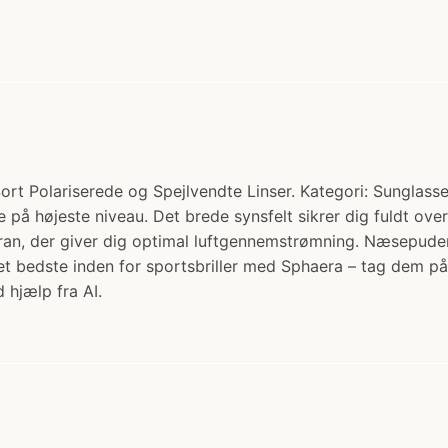
rt Polariserede og Spejlvendte Linser. Kategori: Sunglasses
 på højeste niveau. Det brede synsfelt sikrer dig fuldt over
 foran, der giver dig optimal luftgennemstrømning. Næsepude
 det bedste inden for sportsbriller med Sphaera – tag dem 
 hjælp fra AI.