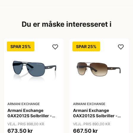
Du er måske interesseret i
SPAR 25%
SPAR 25%
ARMANI EXCHANGE
ARMANI EXCHANGE
Armani Exchange
Armani Exchange
0AX2012S Solbriller -
0AX2012S Solbriller -
Pilot Blå
Pilot Brun
VEJL. PRIS 898,00 KR
VEJL. PRIS 890,00 KR
673,50 kr
667,50 kr