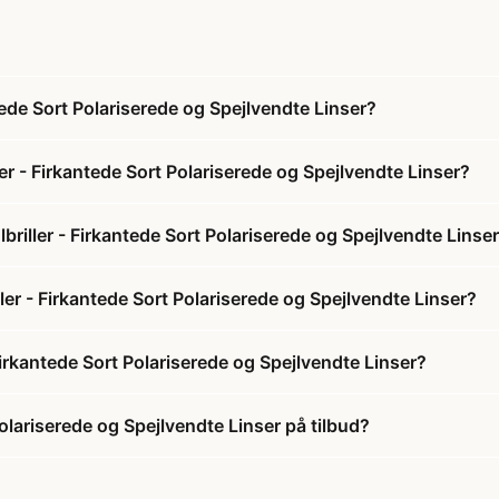
ede Sort Polariserede og Spejlvendte Linser?
r - Firkantede Sort Polariserede og Spejlvendte Linser?
iller - Firkantede Sort Polariserede og Spejlvendte Linse
er - Firkantede Sort Polariserede og Spejlvendte Linser?
irkantede Sort Polariserede og Spejlvendte Linser?
olariserede og Spejlvendte Linser på tilbud?