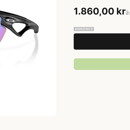
1.860,00 kr
2