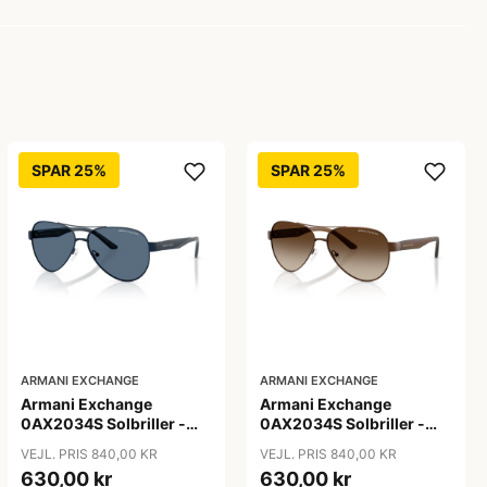
SPAR 25%
SPAR 25%
ARMANI EXCHANGE
ARMANI EXCHANGE
Armani Exchange
Armani Exchange
0AX2034S Solbriller -
0AX2034S Solbriller -
Pilot Blå
Pilot Transparent
VEJL. PRIS 840,00 KR
VEJL. PRIS 840,00 KR
630,00 kr
630,00 kr