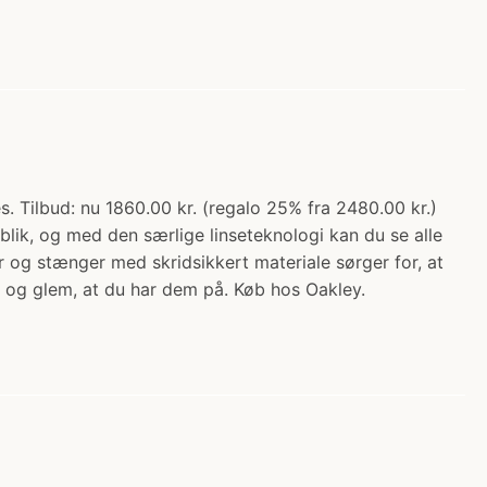
. Tilbud: nu 1860.00 kr. (regalo 25% fra 2480.00 kr.)
blik, og med den særlige linseteknologi kan du se alle
r og stænger med skridsikkert materiale sørger for, at
på og glem, at du har dem på. Køb hos Oakley.