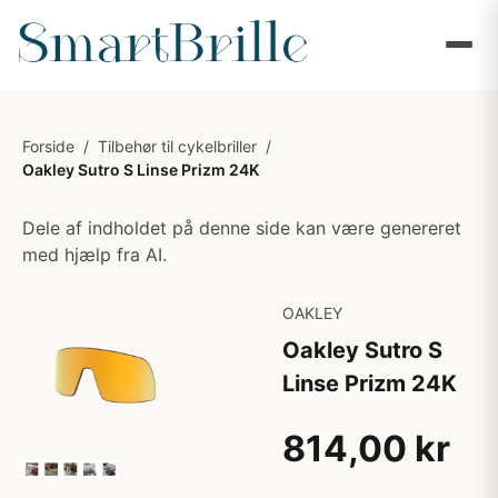
Forside
/
Tilbehør til cykelbriller
/
Oakley Sutro S Linse Prizm 24K
Dele af indholdet på denne side kan være genereret
med hjælp fra AI.
OAKLEY
Oakley Sutro S
Linse Prizm 24K
814,00 kr