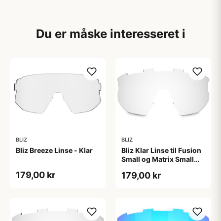
Du er måske interesseret i
BLIZ
BLIZ
Bliz Breeze Linse - Klar
Bliz Klar Linse til Fusion
Small og Matrix Small
Briller
179,00 kr
179,00 kr