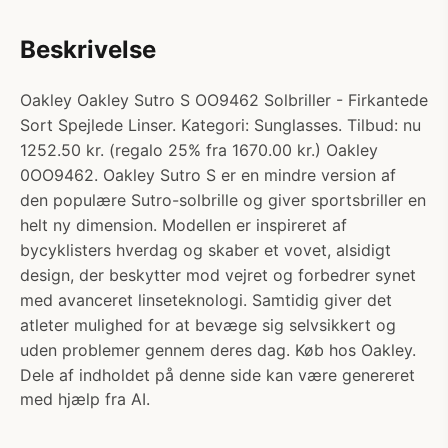
Beskrivelse
Oakley Oakley Sutro S OO9462 Solbriller - Firkantede
Sort Spejlede Linser. Kategori: Sunglasses. Tilbud: nu
1252.50 kr. (regalo 25% fra 1670.00 kr.) Oakley
0OO9462. Oakley Sutro S er en mindre version af
den populære Sutro-solbrille og giver sportsbriller en
helt ny dimension. Modellen er inspireret af
bycyklisters hverdag og skaber et vovet, alsidigt
design, der beskytter mod vejret og forbedrer synet
med avanceret linseteknologi. Samtidig giver det
atleter mulighed for at bevæge sig selvsikkert og
uden problemer gennem deres dag. Køb hos Oakley.
Dele af indholdet på denne side kan være genereret
med hjælp fra AI.