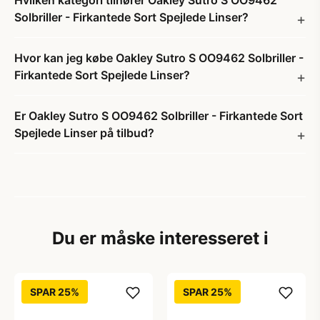
Hvilken kategori tilhører Oakley Sutro S OO9462
Solbriller - Firkantede Sort Spejlede Linser?
Hvor kan jeg købe Oakley Sutro S OO9462 Solbriller -
Firkantede Sort Spejlede Linser?
Er Oakley Sutro S OO9462 Solbriller - Firkantede Sort
Spejlede Linser på tilbud?
Du er måske interesseret i
SPAR 25%
SPAR 25%