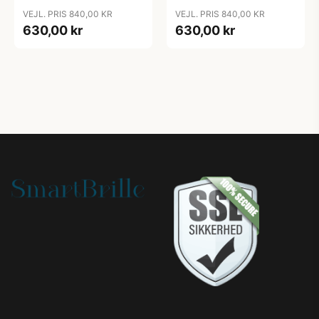
Pilot Blå
Pilot Transparent
VEJL. PRIS 840,00 KR
VEJL. PRIS 840,00 KR
630,00 kr
630,00 kr