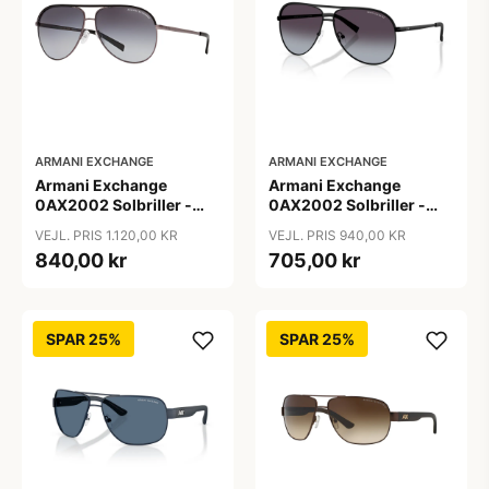
ARMANI EXCHANGE
ARMANI EXCHANGE
Armani Exchange
Armani Exchange
0AX2002 Solbriller -
0AX2002 Solbriller -
Firkantede Grå
Pilot Sort
VEJL. PRIS 1.120,00 KR
VEJL. PRIS 940,00 KR
Polariserede Linser
840,00 kr
705,00 kr
SPAR 25%
SPAR 25%