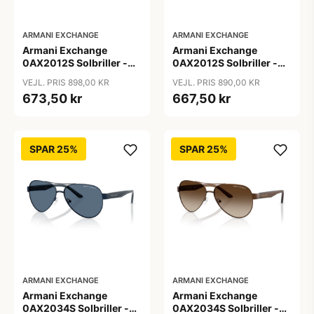
ARMANI EXCHANGE
ARMANI EXCHANGE
Armani Exchange
Armani Exchange
0AX2012S Solbriller -
0AX2012S Solbriller -
Pilot Blå
Pilot Brun
VEJL. PRIS 898,00 KR
VEJL. PRIS 890,00 KR
673,50 kr
667,50 kr
SPAR 25%
SPAR 25%
ARMANI EXCHANGE
ARMANI EXCHANGE
Armani Exchange
Armani Exchange
0AX2034S Solbriller -
0AX2034S Solbriller -