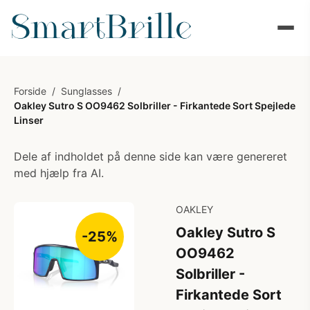
Forside
/
Sunglasses
/
Oakley Sutro S OO9462 Solbriller - Firkantede Sort Spejlede
Linser
Dele af indholdet på denne side kan være genereret
med hjælp fra AI.
OAKLEY
Oakley Sutro S
-25%
OO9462
Solbriller -
Firkantede Sort