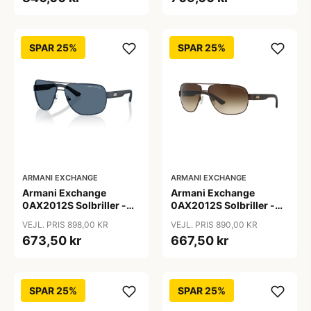
SPAR 25%
SPAR 25%
ARMANI EXCHANGE
ARMANI EXCHANGE
Armani Exchange
Armani Exchange
0AX2012S Solbriller -
0AX2012S Solbriller -
Pilot Blå
Pilot Brun
VEJL. PRIS 898,00 KR
VEJL. PRIS 890,00 KR
673,50 kr
667,50 kr
SPAR 25%
SPAR 25%