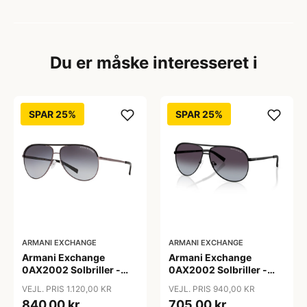
Du er måske interesseret i
SPAR 25%
SPAR 25%
ARMANI EXCHANGE
ARMANI EXCHANGE
Armani Exchange
Armani Exchange
0AX2002 Solbriller -
0AX2002 Solbriller -
Firkantede Grå
Pilot Sort
VEJL. PRIS 1.120,00 KR
VEJL. PRIS 940,00 KR
Polariserede Linser
840,00 kr
705,00 kr