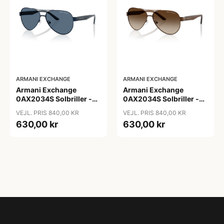
ARMANI EXCHANGE
ARMANI EXCHANGE
Armani Exchange
Armani Exchange
0AX2034S Solbriller -
0AX2034S Solbriller -
Pilot Blå
Pilot Transparent
VEJL. PRIS 840,00 KR
VEJL. PRIS 840,00 KR
630,00 kr
630,00 kr