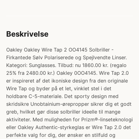
Beskrivelse
Oakley Oakley Wire Tap 2 OO4145 Solbriller -
Firkantede Sølv Polariserede og Spejlvendte Linser.
Kategori: Sunglasses. Tilbud: nu 1860.00 kr. (regalo
25% fra 2480.00 kr.) Oakley 0OO4145. Wire Tap 2.0
er inspireret af det ikoniske design fra den originale
Wire Tap og byder på et let, vinklet stel i det
holdbare C-5-materiale. Det sporty design med
skridsikre Unobtainium-ørepropper sikrer dig et godt
greb, hvilket gør disse solbriller ideelle til mange
aktiviteter. Med muligheden for Prizm®-linseteknologi
eller Oakley Authentic-styrkeglas er Wire Tap 2.0 det
perfekte valg for dig, der ønsker en stilfuld og