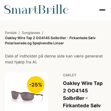
Forside
/
Sunglasses
/
Oakley Wire Tap 2 OO4145 Solbriller - Firkantede Sølv
Polariserede og Spejlvendte Linser
Dele af indholdet på denne side kan være genereret
med hjælp fra AI.
OAKLEY
Oakley Wire Tap
-25%
2 OO4145
Solbriller -
Firkantede Sølv