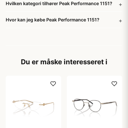
Hvilken kategori tilhører Peak Performance 1151?
Hvor kan jeg købe Peak Performance 1151?
Du er måske interesseret i