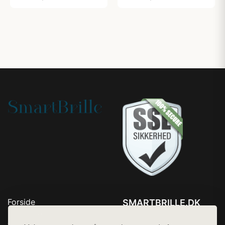
Forside
SMARTBRILLE.DK
Produkter
Tlf. 78768672