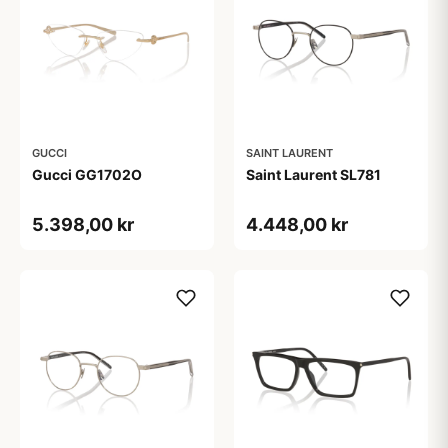
GUCCI
SAINT LAURENT
Gucci GG1702O
Saint Laurent SL781
5.398,00 kr
4.448,00 kr