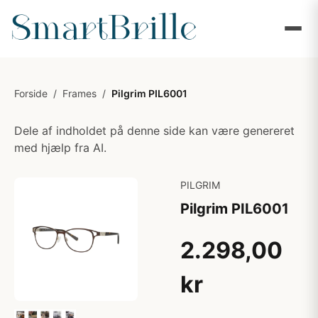
Forside
/
Frames
/
Pilgrim PIL6001
Dele af indholdet på denne side kan være genereret
med hjælp fra AI.
PILGRIM
Pilgrim PIL6001
2.298,00
kr