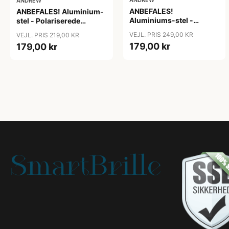
ANDREW
ANDREW
ANBEFALES!
ANBEFALES! Aluminium-
Aluminiums-stel -
stel - Polariserede
Polariserede Solbriller
Solbriller "Iceman"
VEJL. PRIS 249,00 KR
VEJL. PRIS 219,00 KR
"Shadow"
179,00 kr
179,00 kr