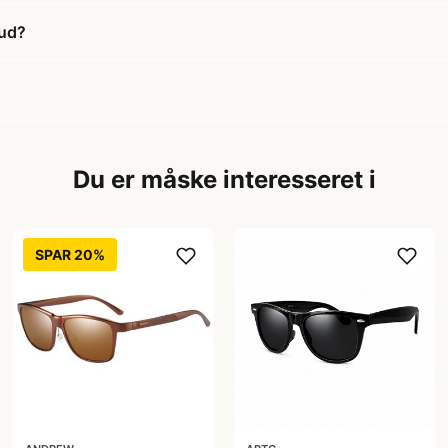
bud?
Du er måske interesseret i
SPAR 20%