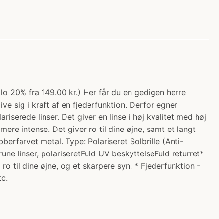
egalo 20% fra 149.00 kr.) Her får du en gedigen herre
ive sig i kraft af en fjederfunktion. Derfor egner
iserede linser. Det giver en linse i høj kvalitet med høj
mere intense. Det giver ro til dine øjne, samt et langt
berfarvet metal. Type: Polariseret Solbrille (Anti-
une linser, polariseretFuld UV beskyttelseFuld returret*
ro til dine øjne, og et skarpere syn. * Fjederfunktion -
tc.