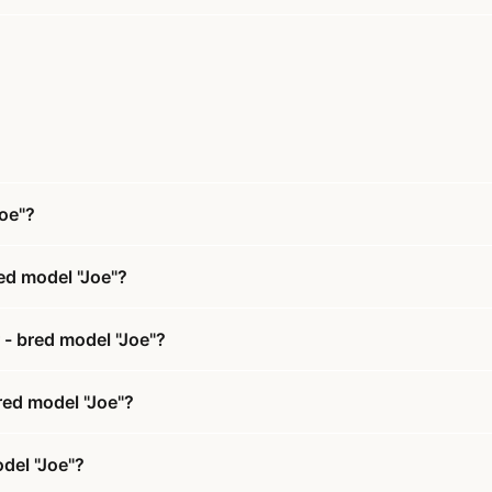
Joe"?
red model "Joe"?
r - bred model "Joe"?
bred model "Joe"?
odel "Joe"?