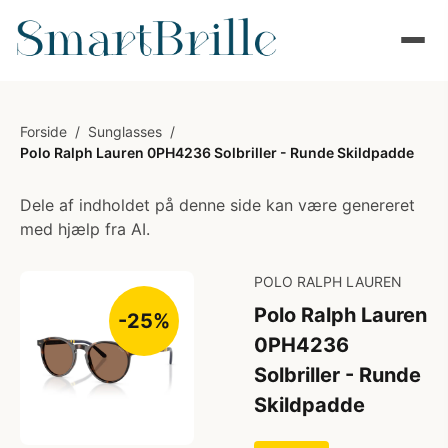
Forside
/
Sunglasses
/
Polo Ralph Lauren 0PH4236 Solbriller - Runde Skildpadde
Dele af indholdet på denne side kan være genereret
med hjælp fra AI.
POLO RALPH LAUREN
Polo Ralph Lauren
-25%
0PH4236
Solbriller - Runde
Skildpadde