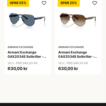
SPAR 25%
SPAR 25%
ARMANI EXCHANGE
ARMANI EXCHANGE
Armani Exchange
Armani Exchange
0AX2034S Solbriller -
0AX2034S Solbriller -
Pilot Blå
Pilot Transparent
VEJL. PRIS 840,00 KR
VEJL. PRIS 840,00 KR
630,00 kr
630,00 kr