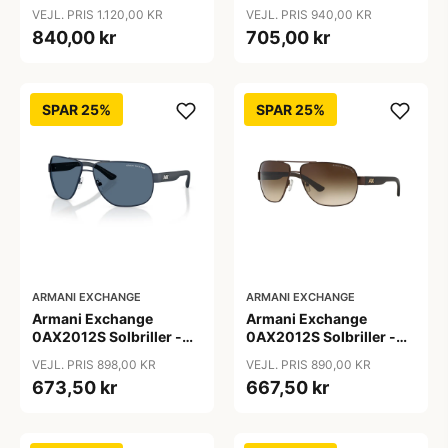
Firkantede Grå
Pilot Sort
VEJL. PRIS 1.120,00 KR
VEJL. PRIS 940,00 KR
Polariserede Linser
840,00 kr
705,00 kr
SPAR 25%
SPAR 25%
ARMANI EXCHANGE
ARMANI EXCHANGE
Armani Exchange
Armani Exchange
0AX2012S Solbriller -
0AX2012S Solbriller -
Pilot Blå
Pilot Brun
VEJL. PRIS 898,00 KR
VEJL. PRIS 890,00 KR
673,50 kr
667,50 kr