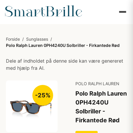
Forside
/
Sunglasses
/
Polo Ralph Lauren 0PH4240U Solbriller - Firkantede Rød
Dele af indholdet på denne side kan være genereret
med hjælp fra AI.
POLO RALPH LAUREN
Polo Ralph Lauren
-25%
0PH4240U
Solbriller -
Firkantede Rød