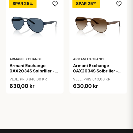
SPAR 25%
SPAR 25%
ARMANI EXCHANGE
ARMANI EXCHANGE
Armani Exchange
Armani Exchange
0AX2034S Solbriller -
0AX2034S Solbriller -
Pilot Blå
Pilot Transparent
VEJL. PRIS 840,00 KR
VEJL. PRIS 840,00 KR
630,00 kr
630,00 kr