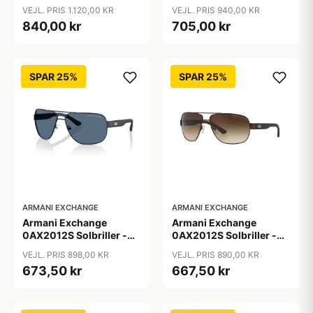
Firkantede Grå
Pilot Sort
VEJL. PRIS 1.120,00 KR
VEJL. PRIS 940,00 KR
Polariserede Linser
840,00 kr
705,00 kr
SPAR 25%
SPAR 25%
ARMANI EXCHANGE
ARMANI EXCHANGE
Armani Exchange
Armani Exchange
0AX2012S Solbriller -
0AX2012S Solbriller -
Pilot Blå
Pilot Brun
VEJL. PRIS 898,00 KR
VEJL. PRIS 890,00 KR
673,50 kr
667,50 kr