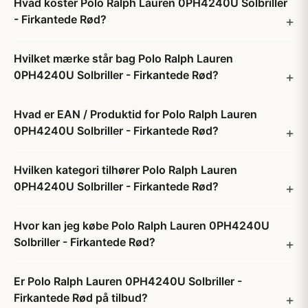
Hvad koster Polo Ralph Lauren 0PH4240U Solbriller
- Firkantede Rød?
Hvilket mærke står bag Polo Ralph Lauren
0PH4240U Solbriller - Firkantede Rød?
Hvad er EAN / Produktid for Polo Ralph Lauren
0PH4240U Solbriller - Firkantede Rød?
Hvilken kategori tilhører Polo Ralph Lauren
0PH4240U Solbriller - Firkantede Rød?
Hvor kan jeg købe Polo Ralph Lauren 0PH4240U
Solbriller - Firkantede Rød?
Er Polo Ralph Lauren 0PH4240U Solbriller -
Firkantede Rød på tilbud?