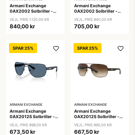
Armani Exchange
Armani Exchange
0AX2002 Solbriller -
0AX2002 Solbriller -
Firkantede Grå
Pilot Sort
VEJL. PRIS 1.120,00 KR
VEJL. PRIS 940,00 KR
Polariserede Linser
840,00 kr
705,00 kr
SPAR 25%
SPAR 25%
ARMANI EXCHANGE
ARMANI EXCHANGE
Armani Exchange
Armani Exchange
0AX2012S Solbriller -
0AX2012S Solbriller -
Pilot Blå
Pilot Brun
VEJL. PRIS 898,00 KR
VEJL. PRIS 890,00 KR
673,50 kr
667,50 kr