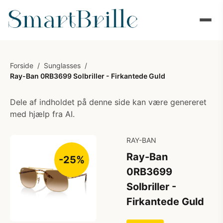
Forside
/
Sunglasses
/
Ray-Ban 0RB3699 Solbriller - Firkantede Guld
Dele af indholdet på denne side kan være genereret
med hjælp fra AI.
RAY-BAN
Ray-Ban
-25%
0RB3699
Solbriller -
Firkantede Guld