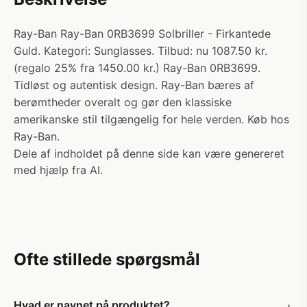
Ray-Ban Ray-Ban 0RB3699 Solbriller - Firkantede
Guld. Kategori: Sunglasses. Tilbud: nu 1087.50 kr.
(regalo 25% fra 1450.00 kr.) Ray-Ban 0RB3699.
Tidløst og autentisk design. Ray-Ban bæres af
berømtheder overalt og gør den klassiske
amerikanske stil tilgængelig for hele verden. Køb hos
Ray-Ban.
Dele af indholdet på denne side kan være genereret
med hjælp fra AI.
Ofte stillede spørgsmål
Hvad er navnet på produktet?