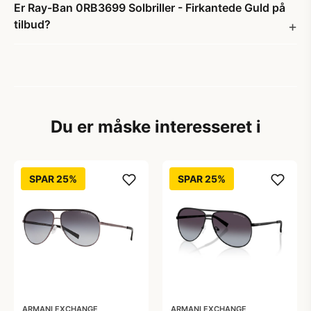
Er Ray-Ban 0RB3699 Solbriller - Firkantede Guld på
tilbud?
Du er måske interesseret i
SPAR 25%
SPAR 25%
ARMANI EXCHANGE
ARMANI EXCHANGE