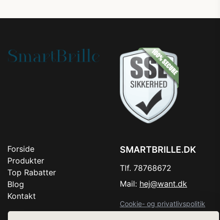
Forside
SMARTBRILLE.DK
Produkter
Tlf. 78768672
Top Rabatter
Mail:
hej@want.dk
Blog
Kontakt
Cookie- og privatlivspolitik