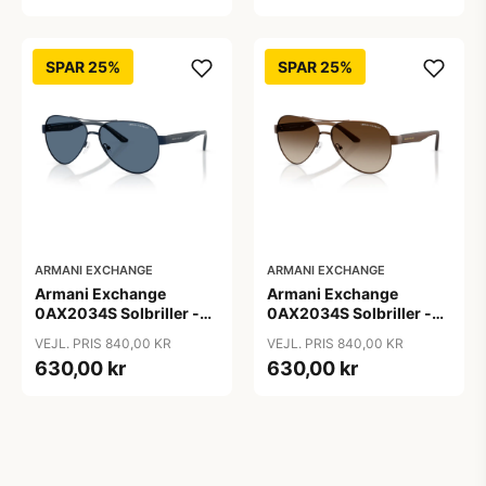
SPAR 25%
SPAR 25%
ARMANI EXCHANGE
ARMANI EXCHANGE
Armani Exchange
Armani Exchange
0AX2034S Solbriller -
0AX2034S Solbriller -
Pilot Blå
Pilot Transparent
VEJL. PRIS 840,00 KR
VEJL. PRIS 840,00 KR
630,00 kr
630,00 kr