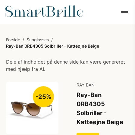
Forside
/
Sunglasses
/
Ray-Ban 0RB4305 Solbriller - Katteøjne Beige
Dele af indholdet på denne side kan være genereret
med hjælp fra AI.
RAY-BAN
Ray-Ban
-25%
0RB4305
Solbriller -
Katteøjne Beige