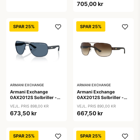
705,00 kr
SPAR 25%
SPAR 25%
ARMANI EXCHANGE
ARMANI EXCHANGE
Armani Exchange
Armani Exchange
0AX2012S Solbriller -
0AX2012S Solbriller -
Pilot Blå
Pilot Brun
VEJL. PRIS 898,00 KR
VEJL. PRIS 890,00 KR
673,50 kr
667,50 kr
SPAR 25%
SPAR 25%