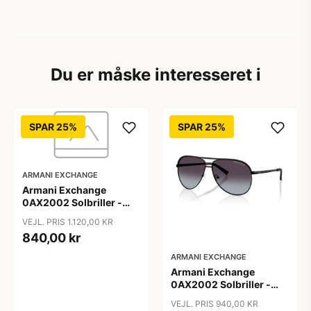
Du er måske interesseret i
SPAR 25%
SPAR 25%
ARMANI EXCHANGE
Armani Exchange
0AX2002 Solbriller -
Firkantede Grå
VEJL. PRIS 1.120,00 KR
Polariserede Linser
840,00 kr
ARMANI EXCHANGE
Armani Exchange
0AX2002 Solbriller -
Pilot Sort
VEJL. PRIS 940,00 KR