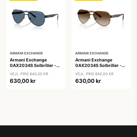
ARMANI EXCHANGE
ARMANI EXCHANGE
Armani Exchange
Armani Exchange
0AX2034S Solbriller -
0AX2034S Solbriller -
Pilot Blå
Pilot Transparent
VEJL. PRIS 840,00 KR
VEJL. PRIS 840,00 KR
630,00 kr
630,00 kr