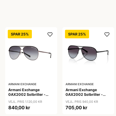
SPAR 25%
SPAR 25%
ARMANI EXCHANGE
ARMANI EXCHANGE
Armani Exchange
Armani Exchange
0AX2002 Solbriller -
0AX2002 Solbriller -
Firkantede Grå
Pilot Sort
VEJL. PRIS 1.120,00 KR
VEJL. PRIS 940,00 KR
Polariserede Linser
840,00 kr
705,00 kr