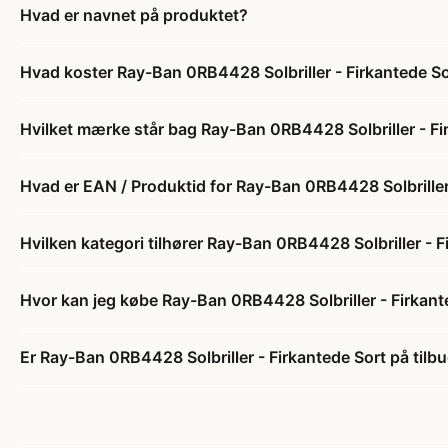
Hvad er navnet på produktet?
Hvad koster Ray-Ban 0RB4428 Solbriller - Firkantede S
Hvilket mærke står bag Ray-Ban 0RB4428 Solbriller - Fi
Hvad er EAN / Produktid for Ray-Ban 0RB4428 Solbriller
Hvilken kategori tilhører Ray-Ban 0RB4428 Solbriller - F
Hvor kan jeg købe Ray-Ban 0RB4428 Solbriller - Firkant
Er Ray-Ban 0RB4428 Solbriller - Firkantede Sort på tilb