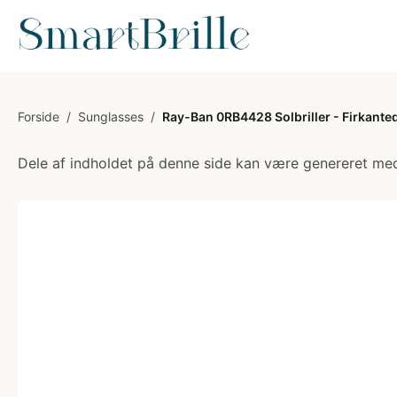
Forside
/
Sunglasses
/
Ray-Ban 0RB4428 Solbriller - Firkante
Dele af indholdet på denne side kan være genereret med