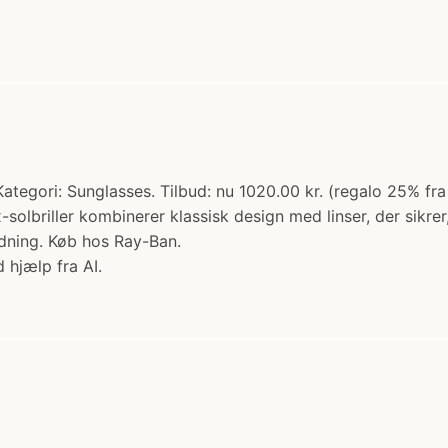
Kategori: Sunglasses. Tilbud: nu 1020.00 kr. (regalo 25% f
-solbriller kombinerer klassisk design med linser, der sikre
ledning. Køb hos Ray-Ban.
 hjælp fra AI.