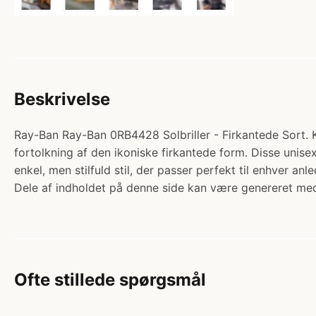
Beskrivelse
Ray-Ban Ray-Ban 0RB4428 Solbriller - Firkantede Sort. 
fortolkning af den ikoniske firkantede form. Disse unisex
enkel, men stilfuld stil, der passer perfekt til enhver an
Dele af indholdet på denne side kan være genereret med
Ofte stillede spørgsmål