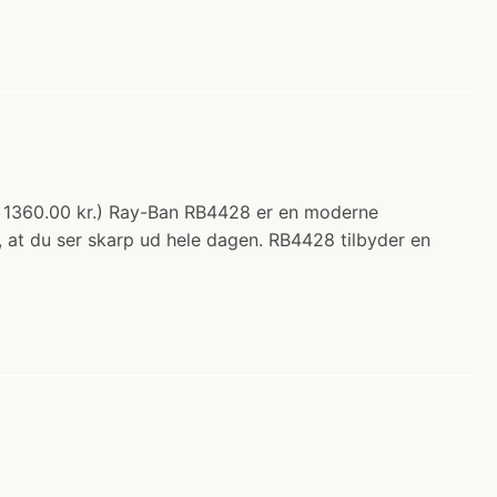
ra 1360.00 kr.) Ray-Ban RB4428 er en moderne
r, at du ser skarp ud hele dagen. RB4428 tilbyder en