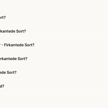
ort?
rkantede Sort?
 - Firkantede Sort?
irkantede Sort?
ede Sort?
ud?