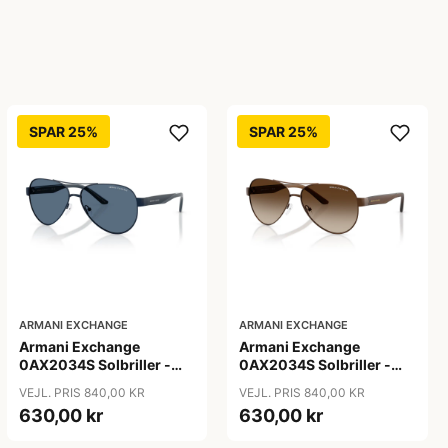
SPAR 25%
SPAR 25%
ARMANI EXCHANGE
ARMANI EXCHANGE
Armani Exchange
Armani Exchange
0AX2034S Solbriller -
0AX2034S Solbriller -
Pilot Blå
Pilot Transparent
VEJL. PRIS 840,00 KR
VEJL. PRIS 840,00 KR
630,00 kr
630,00 kr