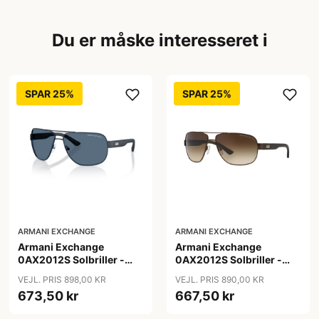
Du er måske interesseret i
SPAR 25%
SPAR 25%
ARMANI EXCHANGE
ARMANI EXCHANGE
Armani Exchange
Armani Exchange
0AX2012S Solbriller -
0AX2012S Solbriller -
Pilot Blå
Pilot Brun
VEJL. PRIS 898,00 KR
VEJL. PRIS 890,00 KR
673,50 kr
667,50 kr