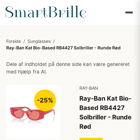
Forside
/
Sunglasses
/
Ray-Ban Kat Bio-Based RB4427 Solbriller - Runde Rød
Dele af indholdet på denne side kan være genereret
med hjælp fra AI.
RAY-BAN
Ray-Ban Kat Bio-
-25%
Based RB4427
Solbriller - Runde
Rød