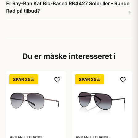
Er Ray-Ban Kat Bio-Based RB4427 Solbriller - Runde
Rød på tilbud?
Du er måske interesseret i
SPAR 25%
SPAR 25%
ARMANI EXCHANGE
ARMANI EXCHANGE