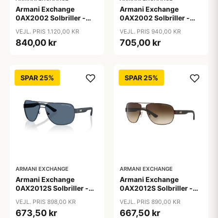
Armani Exchange
Armani Exchange
0AX2002 Solbriller -
0AX2002 Solbriller -
Firkantede Grå
Pilot Sort
VEJL. PRIS 1.120,00 KR
VEJL. PRIS 940,00 KR
Polariserede Linser
840,00 kr
705,00 kr
SPAR 25%
SPAR 25%
ARMANI EXCHANGE
ARMANI EXCHANGE
Armani Exchange
Armani Exchange
0AX2012S Solbriller -
0AX2012S Solbriller -
Pilot Blå
Pilot Brun
VEJL. PRIS 898,00 KR
VEJL. PRIS 890,00 KR
673,50 kr
667,50 kr