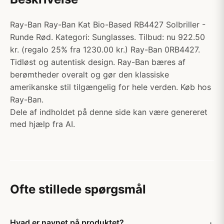
Ray-Ban Ray-Ban Kat Bio-Based RB4427 Solbriller -
Runde Rød. Kategori: Sunglasses. Tilbud: nu 922.50
kr. (regalo 25% fra 1230.00 kr.) Ray-Ban 0RB4427.
Tidløst og autentisk design. Ray-Ban bæres af
berømtheder overalt og gør den klassiske
amerikanske stil tilgængelig for hele verden. Køb hos
Ray-Ban.
Dele af indholdet på denne side kan være genereret
med hjælp fra AI.
Ofte stillede spørgsmål
Hvad er navnet på produktet?