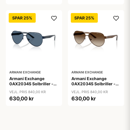
SPAR 25%
SPAR 25%
ARMANI EXCHANGE
ARMANI EXCHANGE
Armani Exchange
Armani Exchange
0AX2034S Solbriller -
0AX2034S Solbriller -
Pilot Blå
Pilot Transparent
VEJL. PRIS 840,00 KR
VEJL. PRIS 840,00 KR
630,00 kr
630,00 kr