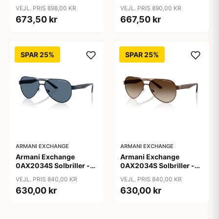
Pilot Blå
Pilot Brun
VEJL. PRIS 898,00 KR
VEJL. PRIS 890,00 KR
673,50 kr
667,50 kr
SPAR 25%
SPAR 25%
ARMANI EXCHANGE
ARMANI EXCHANGE
Armani Exchange
Armani Exchange
0AX2034S Solbriller -
0AX2034S Solbriller -
Pilot Blå
Pilot Transparent
VEJL. PRIS 840,00 KR
VEJL. PRIS 840,00 KR
630,00 kr
630,00 kr