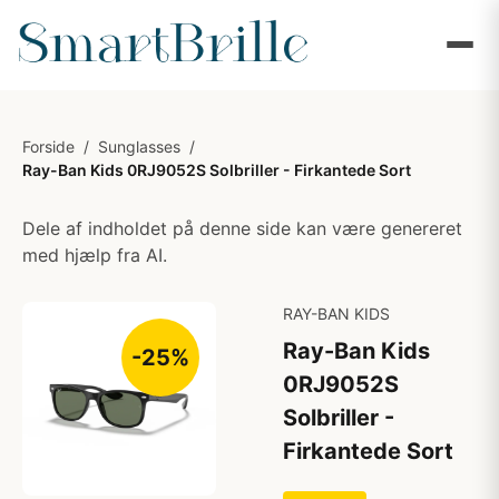
Forside
/
Sunglasses
/
Ray-Ban Kids 0RJ9052S Solbriller - Firkantede Sort
Dele af indholdet på denne side kan være genereret
med hjælp fra AI.
RAY-BAN KIDS
Ray-Ban Kids
-25%
0RJ9052S
Solbriller -
Firkantede Sort