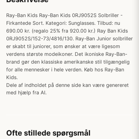
Ray-Ban Kids Ray-Ban Kids 0RJ9052S Solbriller -
Firkantede Sort. Kategori: Sunglasses. Tilbud: nu
690.00 kr. (regalo 25% fra 920.00 kr.) Ray Ban Kids
0RJ9052S/152-73/4816/130. Ray-Ban Junior solbriller
er skabt til juniorer, som ønsker at være ligesom
verdens største modeikoner. Det ikoniske Ray-Ban-
brand gør den klassiske amerikanske stil tilgængelig
for alle mennesker i hele verden. Køb hos Ray-Ban
Kids.
Dele af indholdet på denne side kan være genereret
med hjælp fra AI.
Ofte stillede spørgsmål