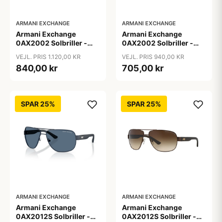
ARMANI EXCHANGE
ARMANI EXCHANGE
Armani Exchange
Armani Exchange
0AX2002 Solbriller -
0AX2002 Solbriller -
Firkantede Grå
Pilot Sort
VEJL. PRIS 1.120,00 KR
VEJL. PRIS 940,00 KR
Polariserede Linser
840,00 kr
705,00 kr
SPAR 25%
SPAR 25%
ARMANI EXCHANGE
ARMANI EXCHANGE
Armani Exchange
Armani Exchange
0AX2012S Solbriller -
0AX2012S Solbriller -