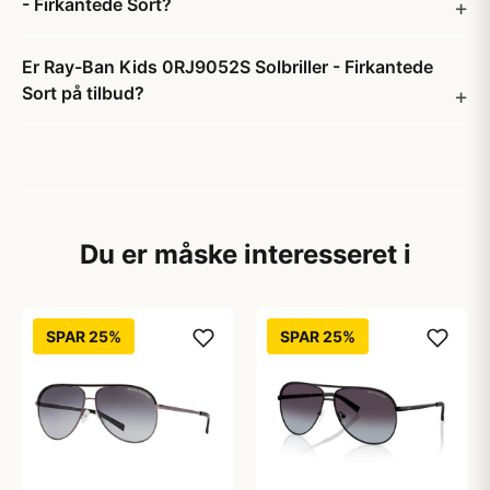
- Firkantede Sort?
Er Ray-Ban Kids 0RJ9052S Solbriller - Firkantede
Sort på tilbud?
Du er måske interesseret i
SPAR 25%
SPAR 25%