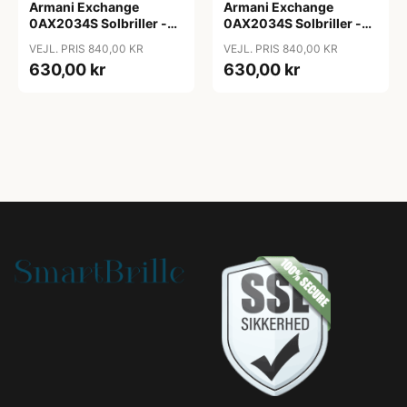
Armani Exchange
Armani Exchange
0AX2034S Solbriller -
0AX2034S Solbriller -
Pilot Blå
Pilot Transparent
VEJL. PRIS 840,00 KR
VEJL. PRIS 840,00 KR
630,00 kr
630,00 kr