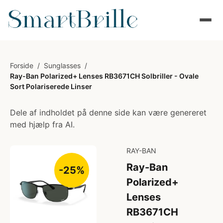
Forside
/
Sunglasses
/
Ray-Ban Polarized+ Lenses RB3671CH Solbriller - Ovale
Sort Polariserede Linser
Dele af indholdet på denne side kan være genereret
med hjælp fra AI.
RAY-BAN
Ray-Ban
-25%
Polarized+
Lenses
RB3671CH