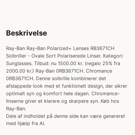
Beskrivelse
Ray-Ban Ray-Ban Polarized+ Lenses RB3671CH
Solbriller - Ovale Sort Polariserede Linser. Kategori:
Sunglasses. Tilbud: nu 1500.00 kr. (regalo 25% fra
2000.00 kr.) Ray-Ban 0RB3671CH. Chromance
0RB3671CH. Denne solbrille kombinerer det
afslappede look med et funktionelt design, der sikrer
optimalt syn og komfort hele dagen. Chromance-
linserne giver et klarere og skarpere syn. Køb hos
Ray-Ban.
Dele af indholdet på denne side kan være genereret
med hjælp fra AI.