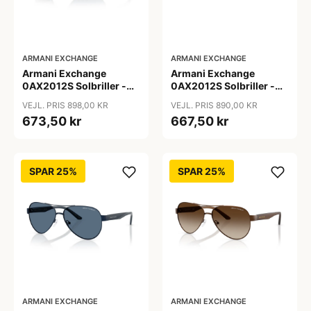
ARMANI EXCHANGE
ARMANI EXCHANGE
Armani Exchange
Armani Exchange
0AX2012S Solbriller -
0AX2012S Solbriller -
Pilot Blå
Pilot Brun
VEJL. PRIS 898,00 KR
VEJL. PRIS 890,00 KR
673,50 kr
667,50 kr
SPAR 25%
SPAR 25%
ARMANI EXCHANGE
ARMANI EXCHANGE