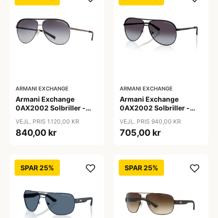
ARMANI EXCHANGE
ARMANI EXCHANGE
Armani Exchange
Armani Exchange
0AX2002 Solbriller -
0AX2002 Solbriller -
Firkantede Grå
Pilot Sort
VEJL. PRIS 1.120,00 KR
VEJL. PRIS 940,00 KR
Polariserede Linser
840,00 kr
705,00 kr
SPAR 25%
SPAR 25%