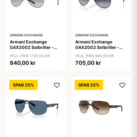
ARMANI EXCHANGE
ARMANI EXCHANGE
Armani Exchange
Armani Exchange
0AX2002 Solbriller -
0AX2002 Solbriller -
Firkantede Grå
Pilot Sort
VEJL. PRIS 1.120,00 KR
VEJL. PRIS 940,00 KR
Polariserede Linser
840,00 kr
705,00 kr
SPAR 25%
SPAR 25%