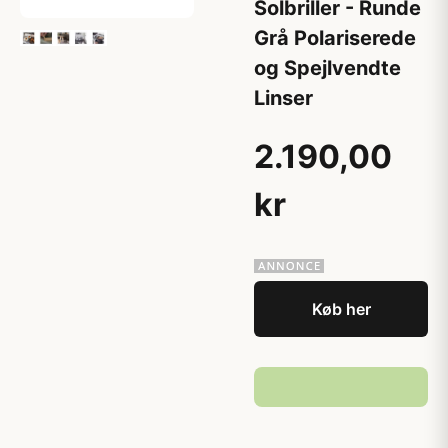
Solbriller - Runde
Grå Polariserede
og Spejlvendte
Linser
2.190,00
kr
Køb her