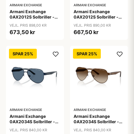
ARMANI EXCHANGE
ARMANI EXCHANGE
Armani Exchange
Armani Exchange
0AX2012S Solbriller -
0AX2012S Solbriller -
Pilot Blå
Pilot Brun
VEJL. PRIS 898,00 KR
VEJL. PRIS 890,00 KR
673,50 kr
667,50 kr
SPAR 25%
SPAR 25%
ARMANI EXCHANGE
ARMANI EXCHANGE
Armani Exchange
Armani Exchange
0AX2034S Solbriller -
0AX2034S Solbriller -
Pilot Blå
Pilot Transparent
VEJL. PRIS 840,00 KR
VEJL. PRIS 840,00 KR