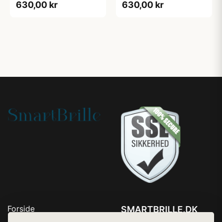
630,00 kr
630,00 kr
Forside
SMARTBRILLE.DK
Produkter