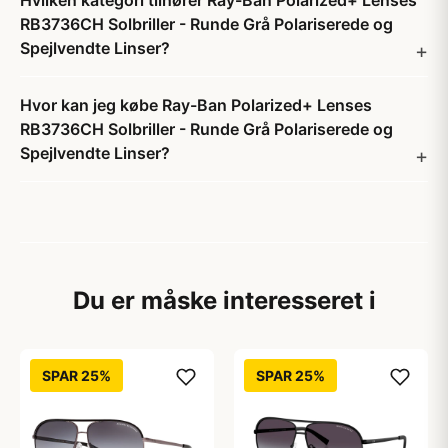
Hvilken kategori tilhører Ray-Ban Polarized+ Lenses
RB3736CH Solbriller - Runde Grå Polariserede og
Spejlvendte Linser?
Hvor kan jeg købe Ray-Ban Polarized+ Lenses
RB3736CH Solbriller - Runde Grå Polariserede og
Spejlvendte Linser?
Du er måske interesseret i
SPAR 25%
SPAR 25%