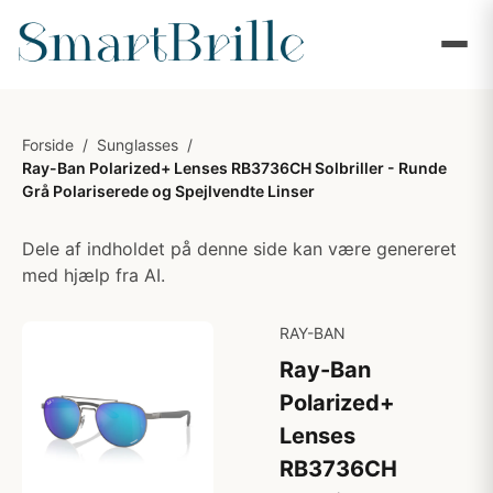
Forside
/
Sunglasses
/
Ray-Ban Polarized+ Lenses RB3736CH Solbriller - Runde
Grå Polariserede og Spejlvendte Linser
Dele af indholdet på denne side kan være genereret
med hjælp fra AI.
RAY-BAN
Ray-Ban
Polarized+
Lenses
RB3736CH