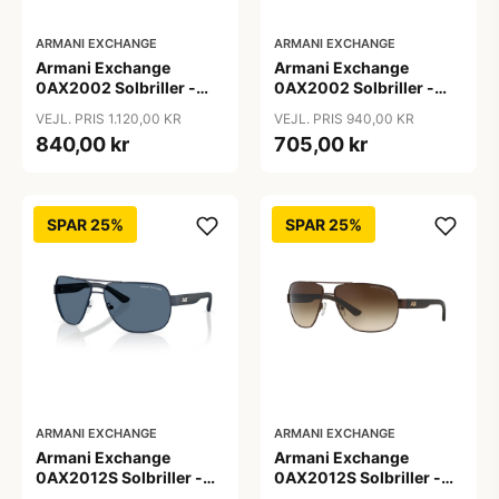
ARMANI EXCHANGE
ARMANI EXCHANGE
Armani Exchange
Armani Exchange
0AX2002 Solbriller -
0AX2002 Solbriller -
Firkantede Grå
Pilot Sort
VEJL. PRIS 1.120,00 KR
VEJL. PRIS 940,00 KR
Polariserede Linser
840,00 kr
705,00 kr
SPAR 25%
SPAR 25%
ARMANI EXCHANGE
ARMANI EXCHANGE
Armani Exchange
Armani Exchange
0AX2012S Solbriller -
0AX2012S Solbriller -
Pilot Blå
Pilot Brun