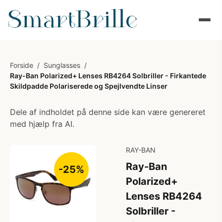
Forside
/
Sunglasses
/
Ray-Ban Polarized+ Lenses RB4264 Solbriller - Firkantede
Skildpadde Polariserede og Spejlvendte Linser
Dele af indholdet på denne side kan være genereret
med hjælp fra AI.
RAY-BAN
Ray-Ban
-25%
Polarized+
Lenses RB4264
Solbriller -