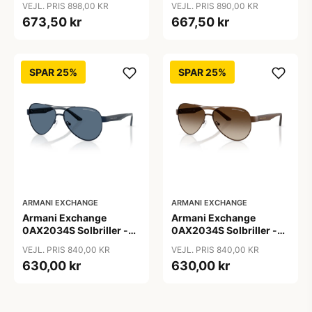
VEJL. PRIS 898,00 KR
VEJL. PRIS 890,00 KR
673,50 kr
667,50 kr
SPAR 25%
SPAR 25%
ARMANI EXCHANGE
ARMANI EXCHANGE
Armani Exchange
Armani Exchange
0AX2034S Solbriller -
0AX2034S Solbriller -
Pilot Blå
Pilot Transparent
VEJL. PRIS 840,00 KR
VEJL. PRIS 840,00 KR
630,00 kr
630,00 kr