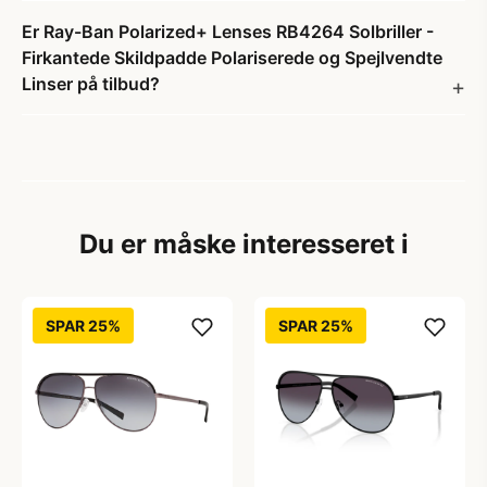
Er Ray-Ban Polarized+ Lenses RB4264 Solbriller -
Firkantede Skildpadde Polariserede og Spejlvendte
Linser på tilbud?
Du er måske interesseret i
SPAR 25%
SPAR 25%